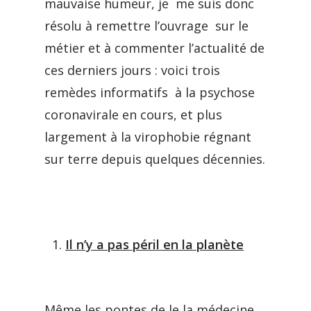
mauvaise humeur, je me suis donc
résolu à remettre l’ouvrage sur le
métier et à commenter l’actualité de
ces derniers jours : voici trois
remèdes informatifs à la psychose
coronavirale en cours, et plus
largement à la virophobie régnant
sur terre depuis quelques décennies.
Il n’y a pas péril en la planète
Même les pontes de le la médecine