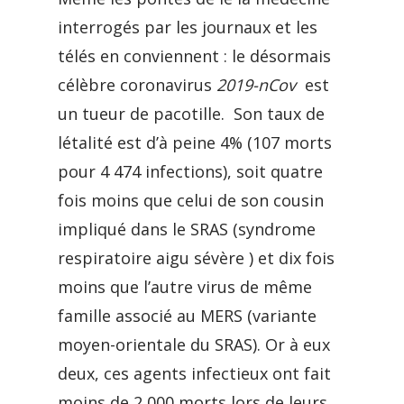
interrogés par les journaux et les
télés en conviennent : le désormais
célèbre coronavirus
2019-nCov
est
un tueur de pacotille. Son taux de
létalité est d’à peine 4% (107 morts
pour 4 474 infections), soit quatre
fois moins que celui de son cousin
impliqué dans le SRAS (syndrome
respiratoire aigu sévère ) et dix fois
moins que l’autre virus de même
famille associé au MERS (variante
moyen-orientale du SRAS). Or à eux
deux, ces agents infectieux ont fait
moins de 2 000 morts lors de leurs