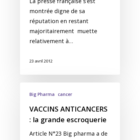
La presse française s’est
montrée digne de sa
réputation en restant
majoritairement muette
relativement à…
23 avril 2012
Big Pharma
cancer
VACCINS ANTICANCERS
: la grande escroquerie
Article N°23 Big pharma a de