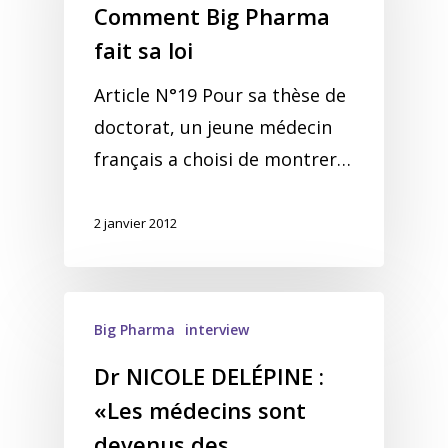
Comment Big Pharma
fait sa loi
Article N°19 Pour sa thèse de
doctorat, un jeune médecin
français a choisi de montrer…
2 janvier 2012
Big Pharma
interview
Dr NICOLE DELÉPINE :
«Les médecins sont
devenus des