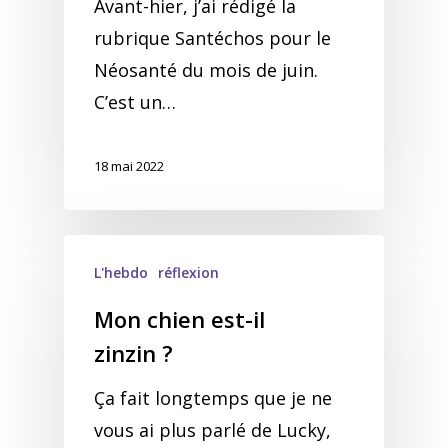
Avant-hier, j’ai rédigé la
rubrique Santéchos pour le
Néosanté du mois de juin.
C’est un…
18 mai 2022
L'hebdo
réflexion
Mon chien est-il
zinzin ?
Ça fait longtemps que je ne
vous ai plus parlé de Lucky,