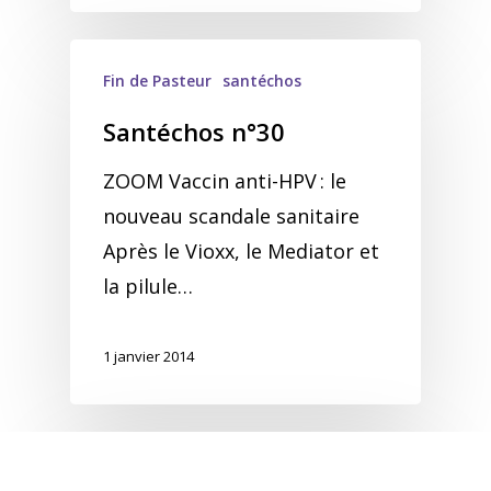
Fin de Pasteur
santéchos
Santéchos n°30
ZOOM Vaccin anti-HPV : le
nouveau scandale sanitaire
Après le Vioxx, le Mediator et
la pilule…
1 janvier 2014
decodage