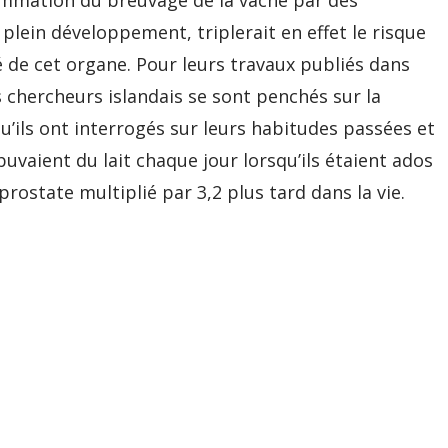
sommation du breuvage de la vache par des
plein développement, triplerait en effet le risque
 de cet organe. Pour leurs travaux publiés dans
 chercheurs islandais se sont penchés sur la
ils ont interrogés sur leurs habitudes passées et
buvaient du lait chaque jour lorsqu’ils étaient ados
prostate multiplié par 3,2 plus tard dans la vie.