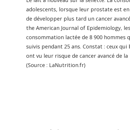
Le lait à nouveau sur la sellette. La con
adolescents, lorsque leur prostate est en 
de développer plus tard un cancer avancé
the American Journal of Epidemiology, les
consommation lactée de 8 900 hommes qu’
suivis pendant 25 ans. Constat : ceux qui 
ont vu leur risque de cancer avancé de la 
(Source : LaNutrition.fr)