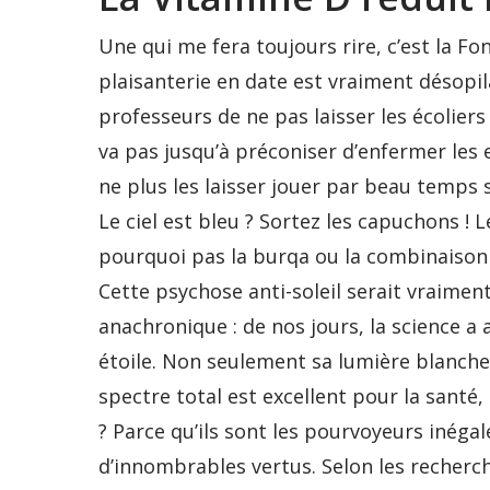
Une qui me fera toujours rire, c’est la Fo
plaisanterie en date est vraiment désopi
professeurs de ne pas laisser les écoliers 
va pas jusqu’à préconiser d’enfermer les 
ne plus les laisser jouer par beau temps
Le ciel est bleu ? Sortez les capuchons ! Le 
pourquoi pas la burqa ou la combinaison 
Cette psychose anti-soleil serait vraiment r
anachronique : de nos jours, la science 
étoile. Non seulement sa lumière blanche
spectre total est excellent pour la santé
? Parce qu’ils sont les pourvoyeurs inégal
d’innombrables vertus. Selon les recherch