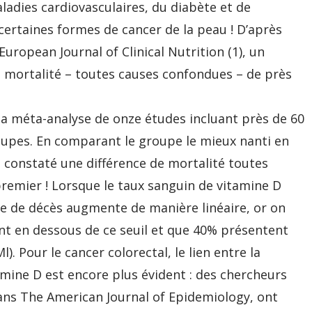
ladies cardiovasculaires, du diabète et de
ertaines formes de cancer de la peau ! D’après
ropean Journal of Clinical Nutrition (1), un
a mortalité – toutes causes confondues – de près
a méta-analyse de onze études incluant près de 60
roupes. En comparant le groupe le mieux nanti en
nt constaté une différence de mortalité toutes
remier ! Lorsque le taux sanguin de vitamine D
e de décès augmente de manière linéaire, or on
nt en dessous de ce seuil et que 40% présentent
. Pour le cancer colorectal, le lien entre la
amine D est encore plus évident : des chercheurs
dans The American Journal of Epidemiology, ont