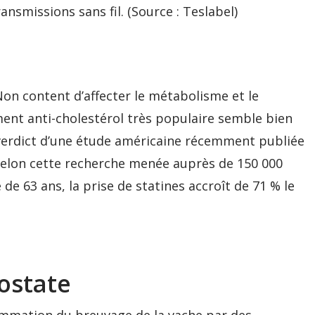
ransmissions sans fil. (Source : Teslabel)
Non content d’affecter le métabolisme et le
nt anti-cholestérol très populaire semble bien
le verdict d’une étude américaine récemment publiée
Selon cette recherche menée auprès de 150 000
63 ans, la prise de statines accroît de 71 % le
rostate