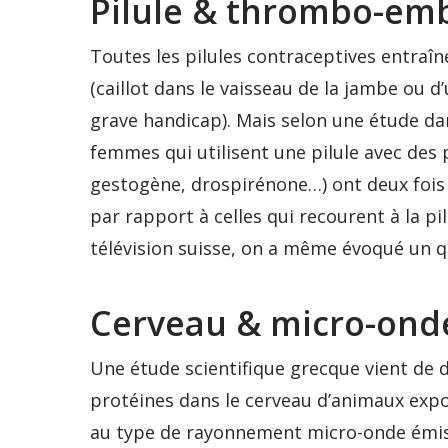
Pilule & thrombo-emb
Toutes les pilules contraceptives entra
(caillot dans le vaisseau de la jambe ou
grave handicap). Mais selon une étude dan
femmes qui utilisent une pilule avec des 
gestogène, drospirénone…) ont deux fois 
par rapport à celles qui recourent à la pi
télévision suisse, on a même évoqué un 
Cerveau & micro-ond
Une étude scientifique grecque vient de
protéines dans le cerveau d’animaux ex
au type de rayonnement micro-onde émis 