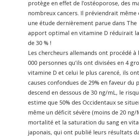
protège en effet de l’ostéoporose, des ma
nombreux cancers. Il préviendrait même c
une étude dernièrement parue dans The Eu
apport optimal en vitamine D réduirait l
de 30 % !
Les chercheurs allemands ont procédé à l
000 personnes qu’ils ont divisées en 4 g
vitamine D et celui le plus carencé, ils o
causes confondues de 29% en faveur du p
descend en dessous de 30 ng/mL, le risqu
estime que 50% des Occidentaux se situe
même un déficit sévère (moins de 20 ng/Ml)
mortalité et la saturation du sang en vit
japonais, qui ont publié leurs résultats 