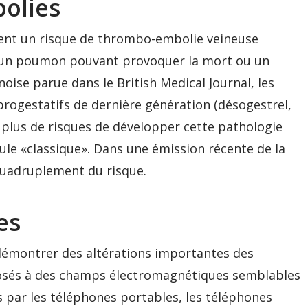
olies
înent un risque de thrombo-embolie veineuse
 d’un poumon pouvant provoquer la mort ou un
oise parue dans le British Medical Journal, les
progestatifs de dernière génération (désogestrel,
plus de risques de développer cette pathologie
lule «classique». Dans une émission récente de la
quadruplement du risque.
es
 démontrer des altérations importantes des
posés à des champs électromagnétiques semblables
par les téléphones portables, les téléphones