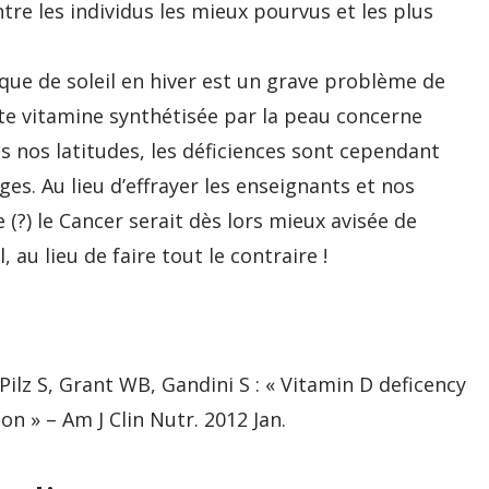
tre les individus les mieux pourvus et les plus
que de soleil en hiver est un grave problème de
tte vitamine synthétisée par la peau concerne
us nos latitudes, les déficiences sont cependant
es. Au lieu d’effrayer les enseignants et nos
(?) le Cancer serait dès lors mieux avisée de
 au lieu de faire tout le contraire !
z S, Grant WB, Gandini S : « Vitamin D deficency
on » – Am J Clin Nutr. 2012 Jan.