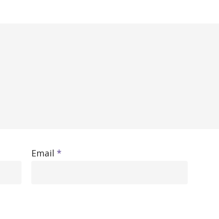
Email
*