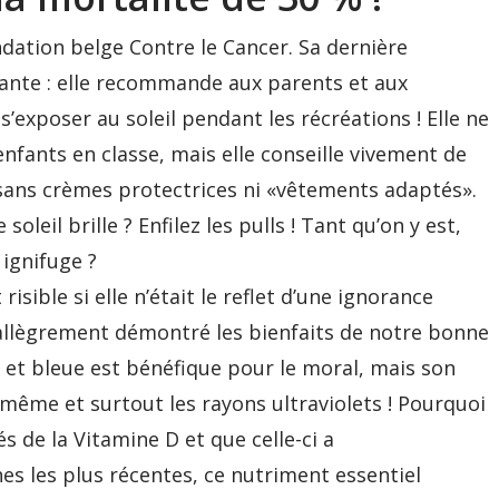
ndation belge Contre le Cancer. Sa dernière
lante : elle recommande aux parents et aux
s’exposer au soleil pendant les récréations ! Elle ne
enfants en classe, mais elle conseille vivement de
 sans crèmes protectrices ni «vêtements adaptés».
soleil brille ? Enfilez les pulls ! Tant qu’on y est,
ignifuge ?
isible si elle n’était le reflet d’une ignorance
a allègrement démontré les bienfaits de notre bonne
 et bleue est bénéfique pour le moral, mais son
, même et surtout les rayons ultraviolets ! Pourquoi
és de la Vitamine D et que celle-ci a
es les plus récentes, ce nutriment essentiel