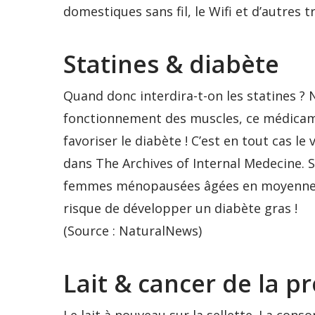
domestiques sans fil, le Wifi et d’autres t
Statines & diabète
Quand donc interdira-t-on les statines ? 
fonctionnement des muscles, ce médicame
favoriser le diabète ! C’est en tout cas 
dans The Archives of Internal Medecine. 
femmes ménopausées âgées en moyenne de 
risque de développer un diabète gras !
(Source : NaturalNews)
Lait & cancer de la p