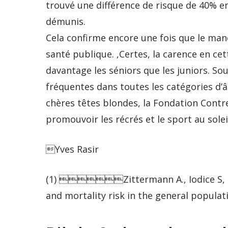
trouvé une différence de risque de 40% en
démunis.
Cela confirme encore une fois que le man
santé publique. ,Certes, la carence en ce
davantage les séniors que les juniors. So
fréquentes dans toutes les catégories d’âg
chères têtes blondes, la Fondation Contre 
promouvoir les récrés et le sport au soleil,
Yves Rasir
(1) Zittermann A., Iodice S, Pil
and mortality risk in the general populati