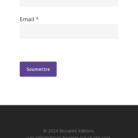
Email
*
© 2024 Biosanté éditions.
Les informations fournies sur ce site sont