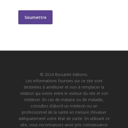
© 2024 Biosanté éditions.
Les informations fournies sur ce site sont
destinées à améliorer et non à remplacer la
relation qui existe entre le visiteur du site et son
médecin. En cas de malaise ou de maladie,
consultez d’abord un médecin ou un
professionnel de la santé en mesure d’évaluer
adéquatement votre état de santé. En utilisant ce
site, vous reconnaissez avoir pris connaissance