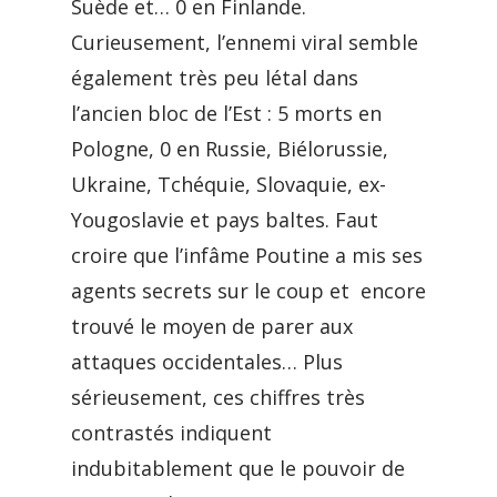
Suède et… 0 en Finlande.
Curieusement, l’ennemi viral semble
également très peu létal dans
l’ancien bloc de l’Est : 5 morts en
Pologne, 0 en Russie, Biélorussie,
Ukraine, Tchéquie, Slovaquie, ex-
Yougoslavie et pays baltes. Faut
croire que l’infâme Poutine a mis ses
agents secrets sur le coup et encore
trouvé le moyen de parer aux
attaques occidentales… Plus
sérieusement, ces chiffres très
contrastés indiquent
indubitablement que le pouvoir de