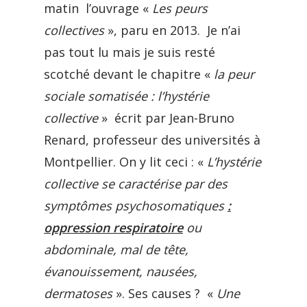
matin l’ouvrage «
Les peurs
collectives
», paru en 2013. Je n’ai
pas tout lu mais je suis resté
scotché devant le chapitre «
la peur
sociale somatisée : l’hystérie
collective
» écrit par Jean-Bruno
Renard, professeur des universités à
Montpellier. On y lit ceci : «
L’hystérie
collective se caractérise par des
symptômes psychosomatiques
:
oppression respiratoire
ou
abdominale, mal de tête,
évanouissement, nausées,
dermatoses
». Ses causes ? «
Une