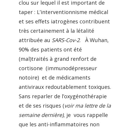
clou sur lequel il est important de
taper : L’interventionnisme médical
et ses effets iatrogènes contribuent
très certainement à la létalité
attribuée au
SARS-Cov-2
. À Wuhan,
90% des patients ont été
(mal)traités à grand renfort de
cortisone (immunodépresseur
notoire) et de médicaments
antiviraux redoutablement toxiques.
Sans reparler de l’oxygénothérapie
et de ses risques (
voir ma lettre de la
semaine dernière)
, je vous rappelle
que les anti-inflammatoires non