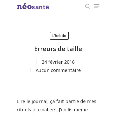
Menu
Skip
search
to
Close
main
Menu
content
L'hebdo
Erreurs de taille
24 février 2016
Aucun commentaire
Lire le journal, ça fait partie de mes
rituels journaliers. J’en lis même