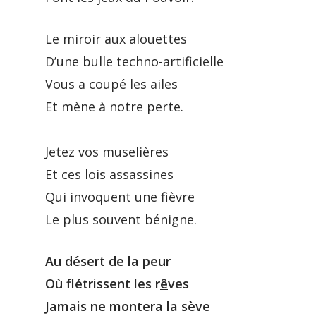
Le miroir aux alouettes
D’une bulle techno-artificielle
Vous a coupé les
ai
les
Et mène à notre perte.
Jetez vos muselières
Et ces lois assassines
Qui invoquent une fièvre
Le plus souvent bénigne.
Au désert de la peur
Où flétrissent les r
ê
ves
Jamais ne montera la sève