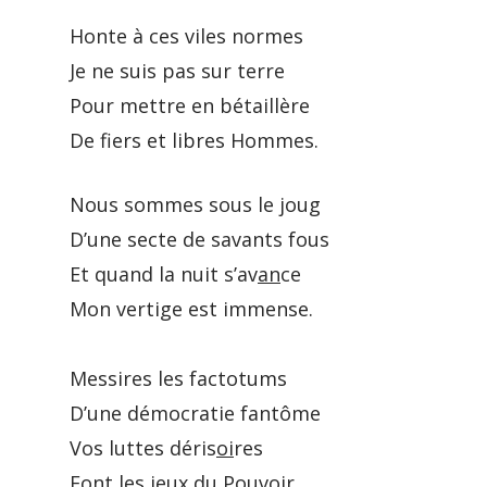
Honte à ces viles normes
Je ne suis pas sur terre
Pour mettre en bétaillère
De fiers et libres Hommes.
Nous sommes sous le joug
D’une secte de savants fous
Et quand la nuit s’av
an
ce
Mon vertige est immense.
Messires les factotums
D’une démocratie fantôme
Vos luttes déris
oi
res
Font les jeux du Pouvoir.