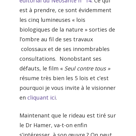
éditorial du Néosanté n° 14
. Ce qui
est à prendre, ce sont évidemment
les cinq lumineuses « lois
biologiques de la nature » sorties de
l’ombre au fil de ses travaux
colossaux et de ses innombrables
consultations. Nonobstant ses
défauts, le film «
Seul contre tous »
résume très bien les 5 lois et c’est
pourquoi je vous invite à le visionner
en
cliquant ici
.
Maintenant que le rideau est tiré sur
le Dr Hamer, va-t-on enfin
s’intéresser à son œuvre ? On peut