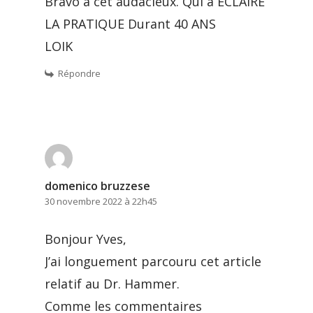
Bravo a cet audacieux. Qui a ECLAIRE
LA PRATIQUE Durant 40 ANS
LOIK
Répondre
domenico bruzzese
30 novembre 2022 à 22h45
Bonjour Yves,
J’ai longuement parcouru cet article
relatif au Dr. Hammer.
Comme les commentaires