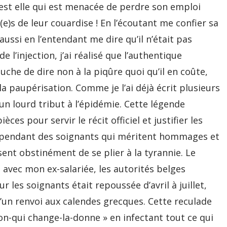
est elle qui est menacée de perdre son emploi
e)s de leur couardise ! En l’écoutant me confier sa
aussi en l’entendant me dire qu’il n’était pas
e l’injection, j’ai réalisé que l’authentique
uche de dire non à la piqûre quoi qu’il en coûte,
 la paupérisation. Comme je l’ai déjà écrit plusieurs
un lourd tribut à l’épidémie. Cette légende
ces pour servir le récit officiel et justifier les
 cependant des soignants qui méritent hommages et
ent obstinément de se plier à la tyrannie. Le
vec mon ex-salariée, les autorités belges
r les soignants était repoussée d’avril à juillet,
n renvoi aux calendes grecques. Cette reculade
on-qui change-la-donne » en infectant tout ce qui