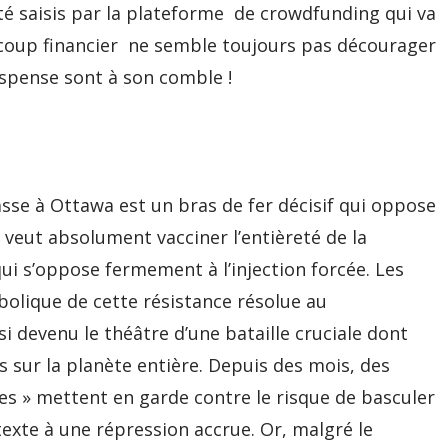
té saisis par la plateforme de crowdfunding qui va
 coup financier ne semble toujours pas décourager
suspense sont à son comble !
sse à Ottawa est un bras de fer décisif qui oppose
veut absolument vacciner l’entièreté de la
qui s’oppose fermement à l’injection forcée. Les
olique de cette résistance résolue au
si devenu le théâtre d’une bataille cruciale dont
s sur la planète entière. Depuis des mois, des
es » mettent en garde contre le risque de basculer
texte à une répression accrue. Or, malgré le