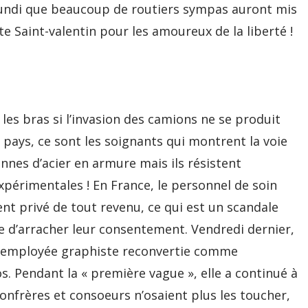
lundi que beaucoup de routiers sympas auront mis
e Saint-valentin pour les amoureux de la liberté !
r les bras si l’invasion des camions ne se produit
pays, ce sont les soignants qui montrent la voie
onnes d’acier en armure mais ils résistent
xpérimentales ! En France, le personnel de soin
nt privé de tout revenu, ce qui est un scandale
d’arracher leur consentement. Vendredi dernier,
ne employée graphiste reconvertie comme
 Pendant la « première vague », elle a continué à
confrères et consoeurs n’osaient plus les toucher,