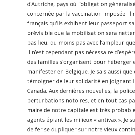
d’Autriche, pays où l’obligation généralis
concernée par la vaccination imposée. Il 
français qu’ils exhibent leur passeport san
prévisible que la mobilisation sera nett
pas lieu, du moins pas avec l’ampleur que 
il n’est cependant pas nécessaire d’espér
des familles s’organisent pour héberger e
manifester en Belgique. Je sais aussi que
témoigner de leur solidarité en joignant 
Canada. Aux dernières nouvelles, la polic
perturbations notoires, et en tout cas pa
maire de notre capitale est très probabl
agents épiant les milieux « antivax ». Je 
de fer se dupliquer sur notre vieux cont