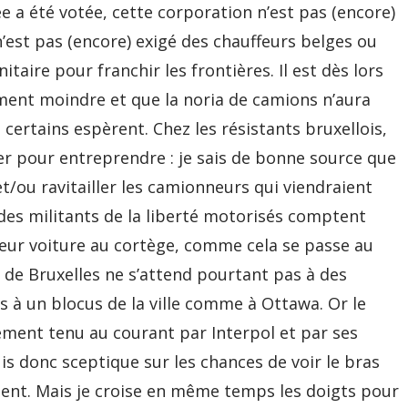
ée a été votée, cette corporation n’est pas (encore)
n’est pas (encore) exigé des chauffeurs belges ou
itaire pour franchir les frontières. Il est dès lors
ement moindre et que la noria de camions n’aura
certains espèrent. Chez les résistants bruxellois,
er pour entreprendre : je sais de bonne source que
t/ou ravitailler les camionneurs qui viendraient
 des militants de la liberté motorisés comptent
leur voiture au cortège, comme cela se passe au
e de Bruxelles ne s’attend pourtant pas à des
s à un blocus de la ville comme à Ottawa. Or le
ement tenu au courant par Interpol et par ses
suis donc sceptique sur les chances de voir le bras
inent. Mais je croise en même temps les doigts pour