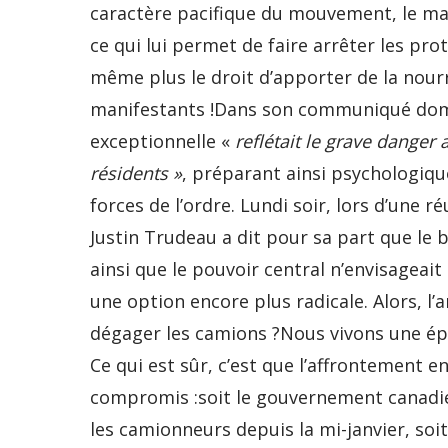
caractère pacifique du mouvement, le mai
ce qui lui permet de faire arrêter les pro
même plus le droit d’apporter de la nour
manifestants !Dans son communiqué domin
exceptionnelle «
reflétait le grave danger 
résidents »
, préparant ainsi psychologiqu
forces de l’ordre. Lundi soir, lors d’une 
Justin Trudeau a dit pour sa part que le b
ainsi que le pouvoir central n’envisageait
une option encore plus radicale. Alors, l
dégager les camions ?Nous vivons une époq
Ce qui est sûr, c’est que l’affrontement 
compromis :soit le gouvernement canadie
les camionneurs depuis la mi-janvier, soit 