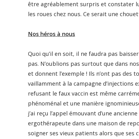
être agréablement surpris et constater 
les roues chez nous. Ce serait une chouett
Nos héros à nous
Quoi qu’il en soit, il ne faudra pas baisse
pas. N’oublions pas surtout que dans nos 
et donnent l’exemple ! Ils n’ont pas des t
vaillamment à la campagne d’injections e
refusant le faux vaccin est même carréme
phénoménal et une manière ignominieuse 
j’ai reçu l’appel émouvant d’une ancien
ergothérapeute dans une maison de repos.
soigner ses vieux patients alors que ses 