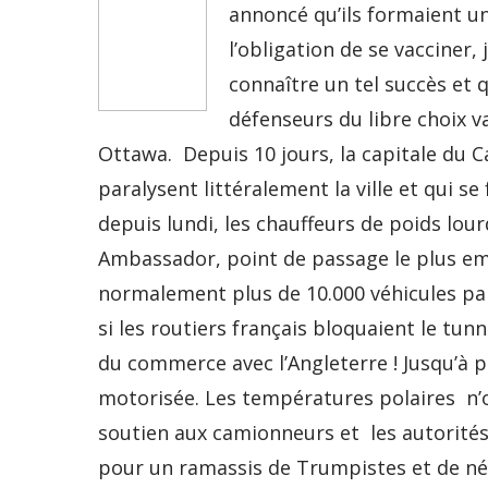
annoncé qu’ils formaient un
l’obligation de se vacciner
connaître un tel succès et 
défenseurs du libre choix va
Ottawa. Depuis 10 jours, la capitale du 
paralysent littéralement la ville et qui s
depuis lundi, les chauffeurs de poids lou
Ambassador, point de passage le plus emp
normalement plus de 10.000 véhicules pa
si les routiers français bloquaient le t
du commerce avec l’Angleterre ! Jusqu’à pr
motorisée. Les températures polaires n’o
soutien aux camionneurs et les autorités 
pour un ramassis de Trumpistes et de néon