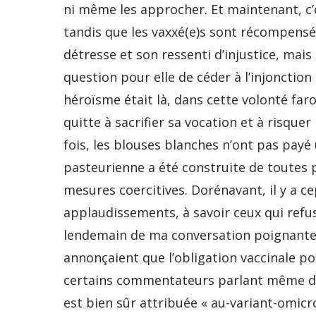
ni même les approcher. Et maintenant, c’
tandis que les vaxxé(e)s sont récompensé(
détresse et son ressenti d’injustice, mais 
question pour elle de céder à l’injonction d
héroïsme était là, dans cette volonté faro
quitte à sacrifier sa vocation et à risquer
fois, les blouses blanches n’ont pas payé 
pasteurienne a été construite de toutes piè
mesures coercitives. Dorénavant, il y a
applaudissements, à savoir ceux qui refus
lendemain de ma conversation poignante a
annonçaient que l’obligation vaccinale pou
certains commentateurs parlant même d’u
est bien sûr attribuée « au-variant-omicr