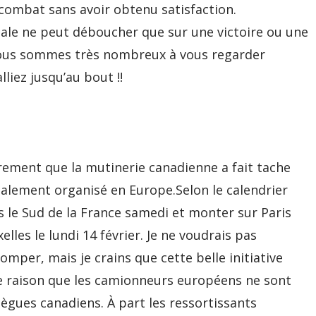
 combat sans avoir obtenu satisfaction.
ciale ne peut déboucher que sur une victoire ou une
 nous sommes très nombreux à vous regarder
liez jusqu’au bout !!
rement que la mutinerie canadienne a fait tache
également organisé en Europe.Selon le calendrier
s le Sud de la France samedi et monter sur Paris
les le lundi 14 février. Je ne voudrais pas
mper, mais je crains que cette belle initiative
le raison que les camionneurs européens ne sont
ègues canadiens. À part les ressortissants