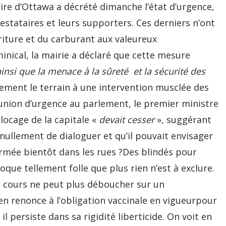
re d’Ottawa a décrété dimanche l’état d’urgence,
testataires et leurs supporters. Ces derniers n’ont
riture et du carburant aux valeureux
ical, la mairie a déclaré que cette mesure
ainsi que la menace à la sûreté et la sécurité des
ement le terrain à une intervention musclée des
réunion d’urgence au parlement, le premier ministre
locage de la capitale «
devait cesser
», suggérant
 nullement de dialoguer et qu’il pouvait envisager
’armée bientôt dans les rues ?Des blindés pour
ue tellement folle que plus rien n’est à exclure.
en cours ne peut plus déboucher sur un
n renonce à l’obligation vaccinale en vigueurpour
il persiste dans sa rigidité liberticide. On voit en