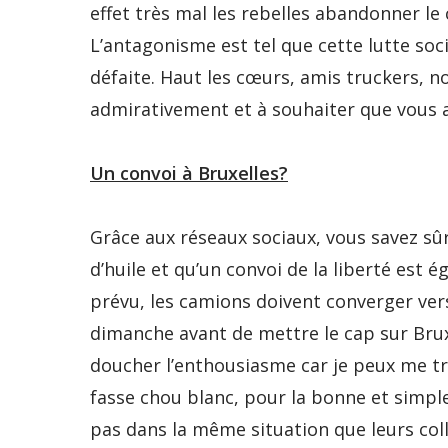
effet très mal les rebelles abandonner le
L’antagonisme est tel que cette lutte so
défaite. Haut les cœurs, amis truckers,
admirativement et à souhaiter que vous al
Un convoi à Bruxelles?
Grâce aux réseaux sociaux, vous savez sû
d’huile et qu’un convoi de la liberté est 
prévu, les camions doivent converger ver
dimanche avant de mettre le cap sur Bruxel
doucher l’enthousiasme car je peux me tro
fasse chou blanc, pour la bonne et simp
pas dans la même situation que leurs coll