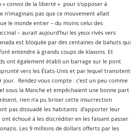
 « convoi de la liberté » pour s’opposer à
, je n’imaginais pas que ce mouvement allait
que le monde entier – du moins celui des
ccinal – aurait aujourd’hui les yeux rivés vers
Canada est bloquée par des centaines de bahuts qui
e font entendre à grands coups de klaxons. Et
rds ont également établi un barrage sur le pont
runté vers les États-Unis et par lequel transitent
r jour. Rendez-vous compte : c’est un peu comme
unnel sous la Manche et empêchaient une bonne part
ésent, rien n’a pu briser cette insurrection
nt pas dissuadé les habitants d’apporter leur
ont échoué à les discréditer en les faisant passer
azis. Les 9 millions de dollars offerts par les