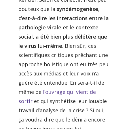
douteux que la
syndémogenèse,
c’est-à-dire les interactions entre la
pathologie virale et le contexte
social, a été bien plus délétère que
le virus lui-même.
Bien sûr, ces
scientifiques critiques prêchant une
approche holistique ont eu très peu
accès aux médias et leur voix n’a
guère été entendue. En sera-t-il de
même de
l’ouvrage qui vient de
sortir
et qui synthétise leur louable
travail d’analyse de la crise ? Si oui,
ça voudra dire que le déni a encore
de beaux jours devant lui.