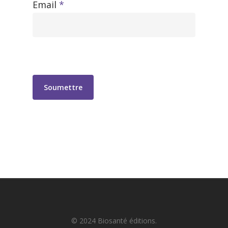
Email
*
© 2024 Biosanté éditions.