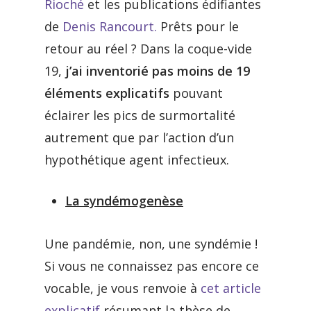
Rioché
et les publications édifiantes
de
Denis Rancourt.
Prêts pour le
retour au réel ? Dans la coque-vide
19,
j’ai inventorié pas moins de 19
éléments explicatifs
pouvant
éclairer les pics de surmortalité
autrement que par l’action d’un
hypothétique agent infectieux.
La syndémogenèse
Une pandémie, non, une syndémie !
Si vous ne connaissez pas encore ce
vocable, je vous renvoie à
cet article
explicatif
résumant la thèse de