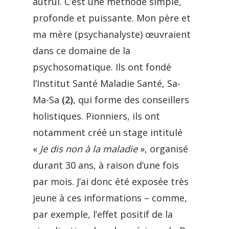
autrui. C’est une méthode simple,
profonde et puissante. Mon père et
ma mère (psychanalyste) œuvraient
dans ce domaine de la
psychosomatique. Ils ont fondé
l’Institut Santé Maladie Santé, Sa-
Ma-Sa
(2)
, qui forme des conseillers
holistiques. Pionniers, ils ont
notamment créé un stage intitulé
«
Je dis non à la maladie
», organisé
durant 30 ans, à raison d’une fois
par mois. J’ai donc été exposée très
jeune à ces informations – comme,
par exemple, l’effet positif de la