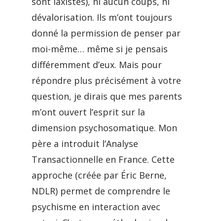
sont laxistes), ni aucun coups, ni
dévalorisation. Ils m’ont toujours
donné la permission de penser par
moi-même… même si je pensais
différemment d’eux. Mais pour
répondre plus précisément à votre
question, je dirais que mes parents
m’ont ouvert l’esprit sur la
dimension psychosomatique. Mon
père a introduit l’Analyse
Transactionnelle en France. Cette
approche (créée par Éric Berne,
NDLR) permet de comprendre le
psychisme en interaction avec