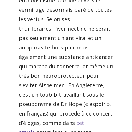
enthousiasme débridé envers le
vermifuge désormais paré de toutes
les vertus. Selon ses
thuriféraires, l’ivermectine ne serait
pas seulement un antiviral et un
antiparasite hors-pair mais
également une substance anticancer
qui marche du tonnerre, et même un
très bon neuroprotecteur pour
s’éviter Alzheimer ! En Angleterre,
c’est un toubib travaillant sous le
pseudonyme de Dr Hope (« espoir »,
en français) qui procède à ce concert
d’éloges, comme dans
cet