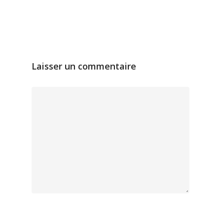
Laisser un commentaire