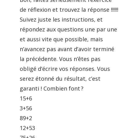
de réflexion et trouvez la réponse !!!!!!
Suivez juste les instructions, et
répondez aux questions une par une
et aussi vite que possible, mais
n’avancez pas avant d’avoir terminé
la précédente. Vous n’êtes pas
obligé d’écrire vos réponses. Vous
serez étonné du résultat, c’est
garanti ! Combien font ?
15+6
3+56
89+2
12+53
75+26