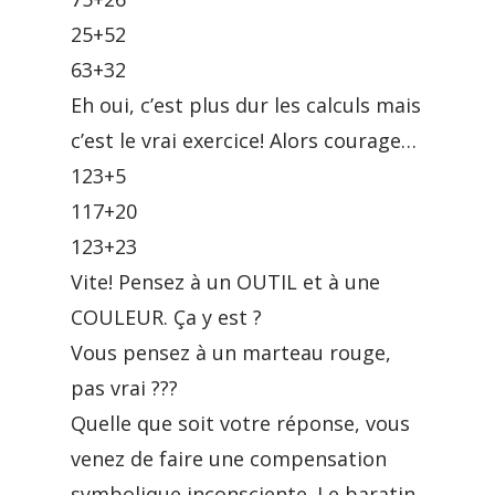
25+52
63+32
Eh oui, c’est plus dur les calculs mais
c’est le vrai exercice! Alors courage…
123+5
117+20
123+23
Vite! Pensez à un OUTIL et à une
COULEUR. Ça y est ?
Vous pensez à un marteau rouge,
pas vrai ???
Quelle que soit votre réponse, vous
venez de faire une compensation
symbolique inconsciente. Le baratin