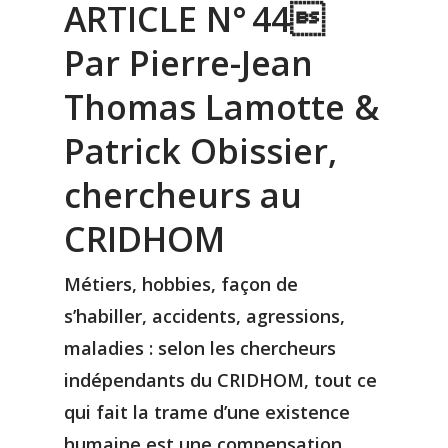
ARTICLE N° 44
Par Pierre-Jean
Thomas Lamotte &
Patrick Obissier,
chercheurs au
CRIDHOM
Métiers, hobbies, façon de
s’habiller, accidents, agressions,
maladies : selon les chercheurs
indépendants du CRIDHOM, tout ce
qui fait la trame d’une existence
humaine est une compensation