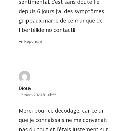
sentimental..c’est sans doute lie
depuis 6 jours j’ai des symptômes
grippaux marre de ce manque de
liberté!!de no contact!!
Répondre
Diouy
17 mars 2020 à 10h55
Merci pour ce décodage, car celui
que je connaissais ne me convenait
pas du tout et j’étais justement sur