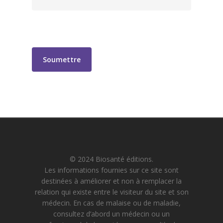
© 2024 Biosanté éditions.
Les informations fournies sur ce site sont
destinées à améliorer et non à remplacer la
relation qui existe entre le visiteur du site et son
médecin. En cas de malaise ou de maladie,
consultez d’abord un médecin ou un