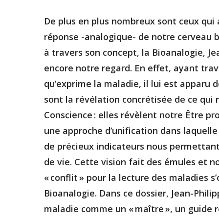
De plus en plus nombreux sont ceux qui 
réponse -analogique- de notre cerveau b
à travers son concept, la Bioanalogie, J
encore notre regard. En effet, ayant tra
qu’exprime la maladie, il lui est apparu 
sont la révélation concrétisée de ce qui
Conscience : elles révèlent notre Être p
une approche d’unification dans laquell
de précieux indicateurs nous permettant 
de vie. Cette vision fait des émules et n
« conflit » pour la lecture des maladies s
Bioanalogie. Dans ce dossier, Jean-Phili
maladie comme un « maître », un guide r