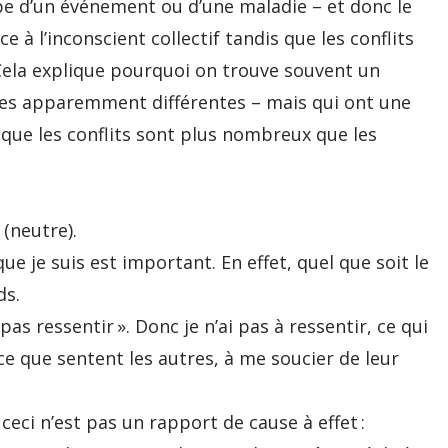
ipe d’un événement ou d’une maladie – et donc le
e à l’inconscient collectif tandis que les conflits
. Cela explique pourquoi on trouve souvent un
ies apparemment différentes – mais qui ont une
t que les conflits sont plus nombreux que les
 (neutre).
ue je suis est important. En effet, quel que soit le
ds.
as ressentir ». Donc je n’ai pas à ressentir, ce qui
 ce que sentent les autres, à me soucier de leur
eci n’est pas un rapport de cause à effet :