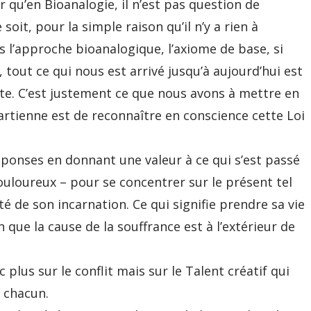
 qu’en Bioanalogie, il n’est pas question de
it, pour la simple raison qu’il n’y a rien à
 l’approche bioanalogique, l’axiome de base, si
, tout ce qui nous est arrivé jusqu’à aujourd’hui est
aite. C’est justement ce que nous avons à mettre en
artienne est de reconnaître en conscience cette Loi
réponses en donnant une valeur à ce qui s’est passé
douloureux – pour se concentrer sur le présent tel
té de son incarnation. Ce qui signifie prendre sa vie
n que la cause de la souffrance est à l’extérieur de
 plus sur le conflit mais sur le Talent créatif qui
e chacun.