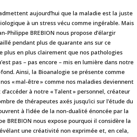
admettent aujourd’hui que la maladie est la juste
iologique à un stress vécu comme ingérable. Mais
ean-Philippe BREBION nous propose d’élargir
vaillé pendant plus de quarante ans sur ce
de plus en plus clairement que nos pathologies
 n’est pas – pas encore – mis en lumière dans notre
rofond. Ainsi, la Bioanalogie se présente comme
e nos « mal-être » comme nos maladies deviennent
d’accéder à notre « Talent » personnel, créateur
ombre de thérapeutes axés jusqu’ici sur l’étude du
’ouvrent à l’idée de la non-dualité énoncée par la
ppe BREBION nous expose pourquoi il considère la
évélant une créativité non exprimée et, en cela,