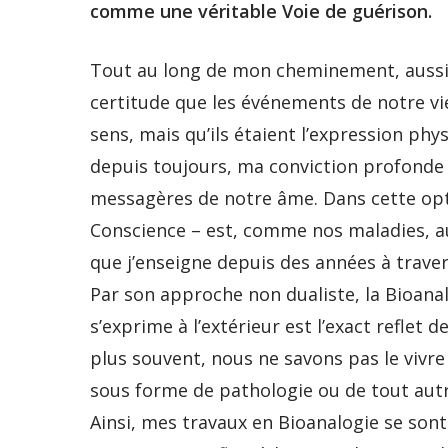
comme une véritable Voie de guérison.
Tout au long de mon cheminement, aussi b
certitude que les événements de notre vi
sens, mais qu’ils étaient l’expression ph
depuis toujours, ma conviction profonde
messagères de notre âme. Dans cette opti
Conscience – est, comme nos maladies, au 
que j’enseigne depuis des années à trave
Par son approche non dualiste, la Bioana
s’exprime à l’extérieur est l’exact reflet 
plus souvent, nous ne savons pas le vivr
sous forme de pathologie ou de tout aut
Ainsi, mes travaux en Bioanalogie se sont