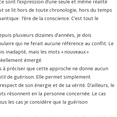
ce sont l’expression d’une seule et même réalité
 se lit hors de toute chronologie, hors du temps
ntique : l’ère de la conscience. C’est tout le
epuis plusieurs dizaines d’années, je dois
laire qui ne ferait aucune référence au conflit. Le
is inadapté, mais les mots « nouveaux »
réellement émergé.
ns à préciser que cette approche ne donne aucun
util de guérison. Elle permet simplement
pect de son énergie et de sa vérité. D’ailleurs, le
 mots résonnent en la personne concernée. Le cas
tous les cas je considère que la guérison