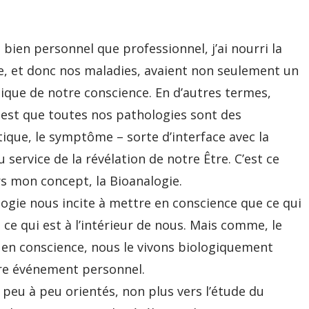
ien personnel que professionnel, j’ai nourri la
e, et donc nos maladies, avaient non seulement un
ysique de notre conscience. En d’autres termes,
 est que toutes nos pathologies sont des
que, le symptôme – sorte d’interface avec la
service de la révélation de notre Être. C’est ce
rs mon concept, la Bioanalogie.
logie nous incite à mettre en conscience que ce qui
de ce qui est à l’intérieur de nous. Mais comme, le
e en conscience, nous le vivons biologiquement
re événement personnel.
 peu à peu orientés, non plus vers l’étude du