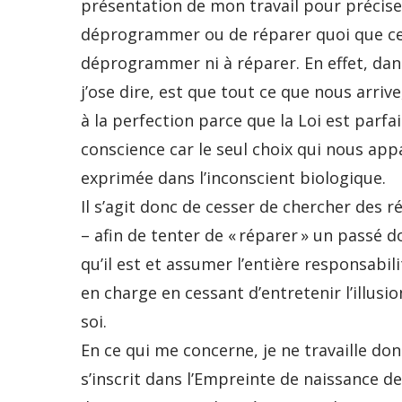
présentation de mon travail pour préciser
déprogrammer ou de réparer quoi que ce so
déprogrammer ni à réparer. En effet, dans
j’ose dire, est que tout ce que nous arrive
à la perfection parce que la Loi est parf
conscience car le seul choix qui nous app
exprimée dans l’inconscient biologique.
Il s’agit donc de cesser de chercher des 
– afin de tenter de « réparer » un passé 
qu’il est et assumer l’entière responsabili
en charge en cessant d’entretenir l’illusio
soi.
En ce qui me concerne, je ne travaille donc
s’inscrit dans l’Empreinte de naissance d