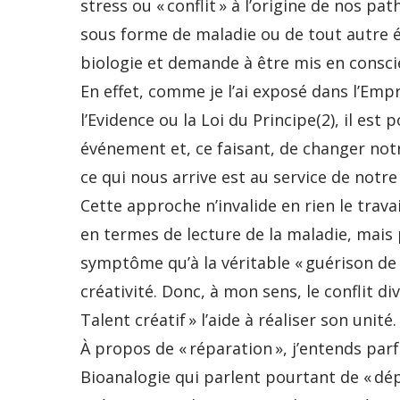
stress ou « conflit » à l’origine de nos pat
sous forme de maladie ou de tout autre é
biologie et demande à être mis en consci
En effet, comme je l’ai exposé dans l’Emp
l’Evidence ou la Loi du Principe(2), il est 
événement et, ce faisant, de changer not
ce qui nous arrive est au service de notre
Cette approche n’invalide en rien le travai
en termes de lecture de la maladie, mais 
symptôme qu’à la véritable « guérison de l
créativité. Donc, à mon sens, le conflit d
Talent créatif » l’aide à réaliser son unité.
À propos de « réparation », j’entends par
Bioanalogie qui parlent pourtant de « dé