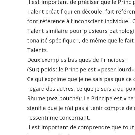
Il est important de préciser que le Princ
Talent créatif qui en découle- fait référenc
font référence à l’inconscient individuel
Talent similaire pour plusieurs patholog
tonalité spécifique -, de même que le fai
Talents.
Deux exemples basiques de Principes :
(Sur) poids : le Principe est « peser lourd »
Ce qui exprime que je ne sais pas que ce q
regard des autres, ce que je suis a du poi
Rhume (nez bouché) : Le Principe est « ne p
signifie que je n’ai pas à tenir compte de
ressenti me concernant.
Il est important de comprendre que tout c