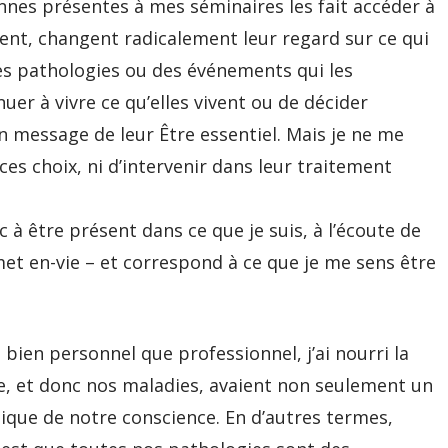
nnes présentes à mes séminaires les fait accéder à
vent, changent radicalement leur regard sur ce qui
des pathologies ou des événements qui les
nuer à vivre ce qu’elles vivent ou de décider
n message de leur Être essentiel. Mais je ne me
es choix, ni d’intervenir dans leur traitement
 être présent dans ce que je suis, à l’écoute de
 met en-vie – et correspond à ce que je me sens être
ien personnel que professionnel, j’ai nourri la
e, et donc nos maladies, avaient non seulement un
ysique de notre conscience. En d’autres termes,