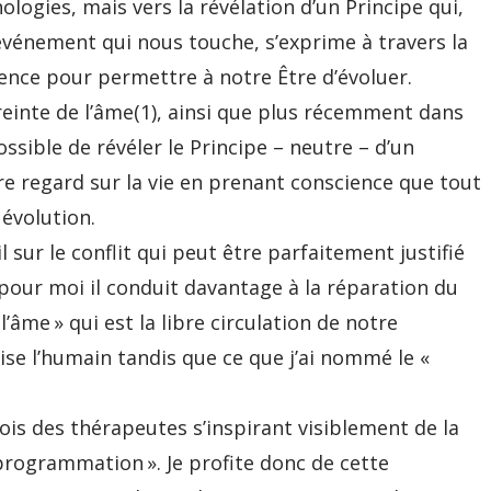
hologies, mais vers la révélation d’un Principe qui,
vénement qui nous touche, s’exprime à travers la
ence pour permettre à notre Être d’évoluer.
reinte de l’âme(1), ainsi que plus récemment dans
possible de révéler le Principe – neutre – d’un
re regard sur la vie en prenant conscience que tout
 évolution.
l sur le conflit qui peut être parfaitement justifié
pour moi il conduit davantage à la réparation du
’âme » qui est la libre circulation de notre
ivise l’humain tandis que ce que j’ai nommé le «
fois des thérapeutes s’inspirant visiblement de la
programmation ». Je profite donc de cette