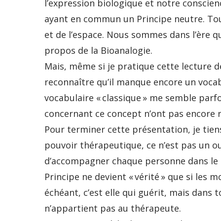
l’expression biologique et notre conscien
ayant en commun un Principe neutre. Tout
et de l’espace. Nous sommes dans l’ère qua
propos de la Bioanalogie.
Mais, même si je pratique cette lecture d
reconnaître qu’il manque encore un vocabu
vocabulaire « classique » me semble parfo
concernant ce concept n’ont pas encore 
Pour terminer cette présentation, je tie
pouvoir thérapeutique, ce n’est pas un o
d’accompagner chaque personne dans le res
Principe ne devient « vérité » que si les
échéant, c’est elle qui guérit, mais dans 
n’appartient pas au thérapeute.