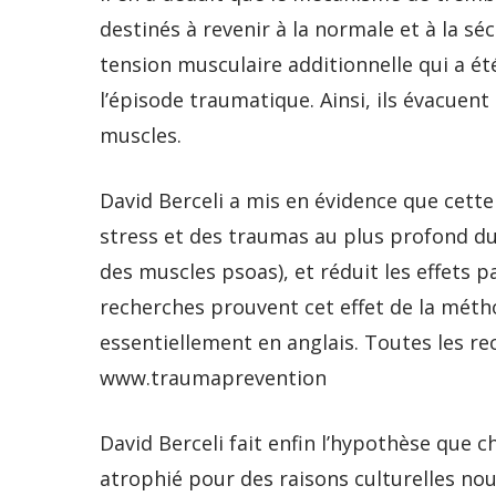
destinés à revenir à la normale et à la s
tension musculaire additionnelle qui a ét
l’épisode traumatique. Ainsi, ils évacuen
muscles.
David Berceli a mis en évidence que cett
stress et des traumas au plus profond du 
des muscles psoas), et réduit les effets 
recherches prouvent cet effet de la métho
essentiellement en anglais. Toutes les rec
www.traumaprevention
David Berceli fait enfin l’hypothèse que 
atrophié pour des raisons culturelles nou