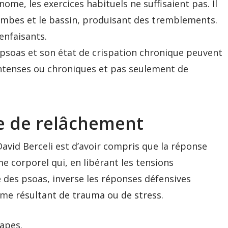
e, les exercices habituels ne suffisaient pas. Il
jambes et le bassin, produisant des tremblements.
enfaisants.
es psoas et son état de crispation chronique peuvent
 intenses ou chroniques et pas seulement de
e de relâchement
avid Berceli est d’avoir compris que la réponse
e corporel qui, en libérant les tensions
 des psoas, inverse les réponses défensives
me résultant de trauma ou de stress.
tapes.