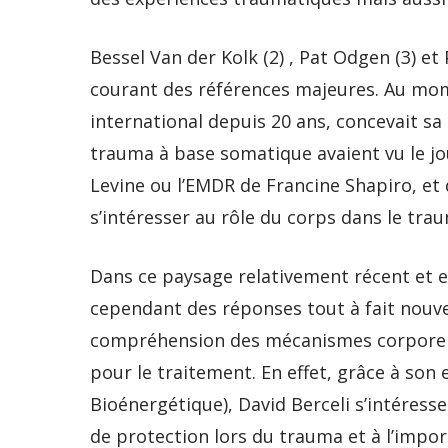
Bessel Van der Kolk (2) , Pat Odgen (3) et
courant des références majeures. Au mo
international depuis 20 ans, concevait s
trauma à base somatique avaient vu le j
Levine ou l’EMDR de Francine Shapiro, et
s’intéresser au rôle du corps dans le tra
Dans ce paysage relativement récent et 
cependant des réponses tout à fait nouvel
compréhension des mécanismes corporels 
pour le traitement. En effet, grâce à son
Bioénergétique), David Berceli s’intéresse
de protection lors du trauma et à l’impor