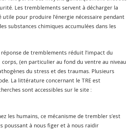
écurité. Les tremblements servent à décharger la
é utile pour produire l’énergie nécessaire pendant
t les substances chimiques accumulées dans les
e réponse de tremblements réduit l’impact du
corps, (en particulier au fond du ventre au niveau
pathogènes du stress et des traumas. Plusieurs
de. La littérature concernant le TRE est
herches sont accessibles sur le site :
chez les humains, ce mécanisme de trembler s’est
s poussant à nous figer et à nous raidir