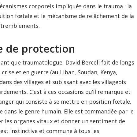
mécanismes corporels impliqués dans le trauma : la
osition fœtale et le mécanisme de relâchement de la
s tremblements.
 de protection
tant que traumatologue, David Berceli fait de longs
crise et en guerre (au Liban, Soudan, Kenya,
ans des villages et subissant avec les villageois
rdements. C’est à ces occasions qu’il remarque et
anger qui consiste à se mettre en position fœtale.
lle dans le genre humain. Elle est commandée par le
 les organes vitaux et donner un sentiment de
 est instinctive et commune à tous les