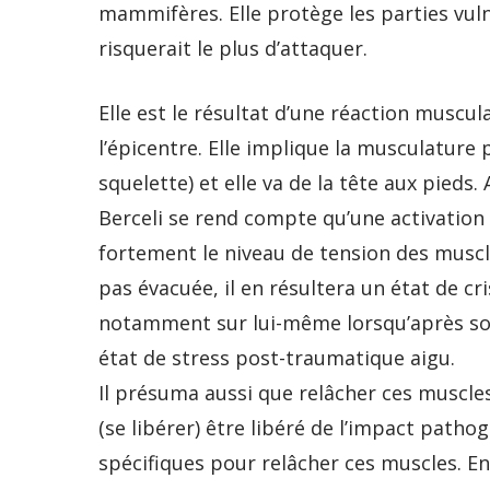
mammifères. Elle protège les parties vul
risquerait le plus d’attaquer.
Elle est le résultat d’une réaction muscu
l’épicentre. Elle implique la musculature p
squelette) et elle va de la tête aux pieds
Berceli se rend compte qu’une activation
fortement le niveau de tension des muscles
pas évacuée, il en résultera un état de c
notamment sur lui-même lorsqu’après son 
état de stress post-traumatique aigu.
Il présuma aussi que relâcher ces muscles
(se libérer) être libéré de l’impact patho
spécifiques pour relâcher ces muscles. En