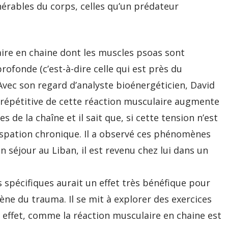
nérables du corps, celles qu’un prédateur
laire en chaine dont les muscles psoas sont
rofonde (c’est-à-dire celle qui est près du
. Avec son regard d’analyste bioénergéticien, David
 répétitive de cette réaction musculaire augmente
 de la chaîne et il sait que, si cette tension n’est
rispation chronique. Il a observé ces phénomènes
séjour au Liban, il est revenu chez lui dans un
 spécifiques aurait un effet très bénéfique pour
gène du trauma. Il se mit à explorer des exercices
 effet, comme la réaction musculaire en chaine est