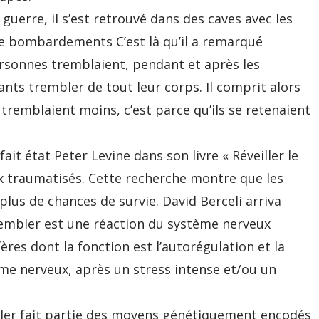
guerre, il s’est retrouvé dans des caves avec les
de bombardements C’est là qu’il a remarqué
sonnes tremblaient, pendant et après les
nts trembler de tout leur corps. Il comprit alors
 tremblaient moins, c’est parce qu’ils se retenaient
fait état Peter Levine dans son livre « Réveiller le
ux traumatisés. Cette recherche montre que les
us de chances de survie. David Berceli arriva
trembler est une réaction du système nerveux
s dont la fonction est l’autorégulation et la
ème nerveux, après un stress intense et/ou un
bler fait partie des moyens génétiquement encodés