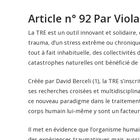
Article n° 92 Par Viol
La TRE est un outil innovant et solidaire,
trauma, d’un stress extrême ou chroniqu
tout à fait inhabituelle, des collectivité
catastrophes naturelles ont bénéficié de 
Créée par David Berceli (1), la TRE s’insc
ses recherches croisées et multidisciplina
ce nouveau paradigme dans le traitement 
corps humain lui-même y sont un facteur 
Il met en évidence que l’organisme huma
des expériences traumatiques mais aussi