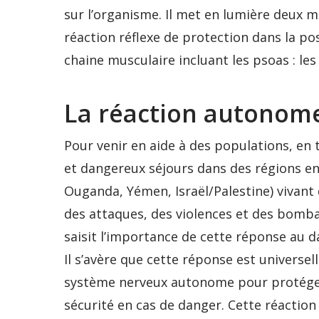
sur l’organisme. Il met en lumière deux 
réaction réflexe de protection dans la p
chaine musculaire incluant les psoas : le
La réaction autonome
Pour venir en aide à des populations, en 
et dangereux séjours dans des régions en 
Ouganda, Yémen, Israël/Palestine) vivant d
des attaques, des violences et des bomba
saisit l’importance de cette réponse au d
Il s’avère que cette réponse est universe
système nerveux autonome pour protéger
sécurité en cas de danger. Cette réaction