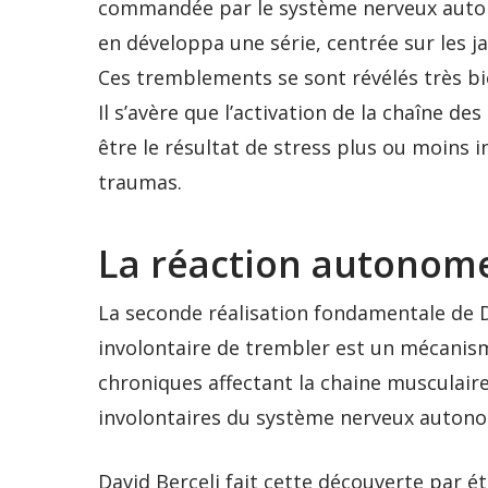
commandée par le système nerveux autonom
en développa une série, centrée sur les 
Ces tremblements se sont révélés très bi
Il s’avère que l’activation de la chaîne d
être le résultat de stress plus ou moins
traumas.
La réaction autonom
La seconde réalisation fondamentale de D
involontaire de trembler est un mécanism
chroniques affectant la chaine musculaire
involontaires du système nerveux autono
David Berceli fait cette découverte par é