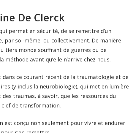
aine De Clerck
 qui permet en sécurité, de se remettre d’un
e, par soi-même, ou collectivement. De manière
s du tiers monde souffrant de guerres ou de
la méthode avant qu’elle n’arrive chez nous.
rit dans ce courant récent de la traumatologie et de
ires (y inclus la neurobiologie), qui met en lumière
des traumas, à savoir, que les ressources du
clef de transformation.
in est conçu non seulement pour vivre et endurer
 pour s’en remettre.