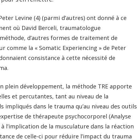
 Peter Levine (4) (parmi d’autres) ont donné à ce
ment où David Berceli, traumatologue
a méthode, d’autres formes de traitement de
our comme la « Somatic Experiencing » de Peter
 donnaient consistance à cette nécessité de
uma.
en plein développement, la méthode TRE apporte
les et percutantes, tant au niveau de la
impliqués dans le trauma qu’au niveau des outils
 expertise de thérapeute psychocorporel (Analyse
 à l’implication de la musculature dans la réaction
tance de celle-ci pour réduire l’impact du trauma