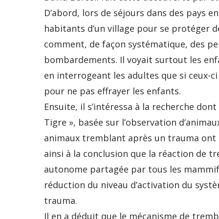
D’abord, lors de séjours dans des pays en 
habitants d’un village pour se protéger 
comment, de façon systématique, des per
bombardements. Il voyait surtout les enfa
en interrogeant les adultes que si ceux-ci
pour ne pas effrayer les enfants.
Ensuite, il s’intéressa à la recherche dont 
Tigre », basée sur l’observation d’anima
animaux tremblant après un trauma ont pl
ainsi à la conclusion que la réaction de 
autonome partagée par tous les mammifère
réduction du niveau d’activation du syst
trauma.
Il en a déduit que le mécanisme de trem