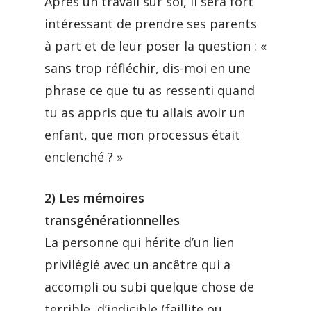
Après un travail sur soi, il sera fort
intéressant de prendre ses parents
à part et de leur poser la question : «
sans trop réfléchir, dis-moi en une
phrase ce que tu as ressenti quand
tu as appris que tu allais avoir un
enfant, que mon processus était
enclenché ? »
2) Les mémoires
transgénérationnelles
La personne qui hérite d’un lien
privilégié avec un ancêtre qui a
accompli ou subi quelque chose de
terrible, d’indicible (faillite ou