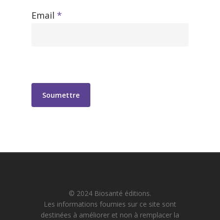
Email
*
© 2024 Biosanté éditions.
Les informations fournies sur ce site sont
destinées à améliorer et non à remplacer la