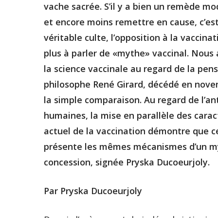
vache sacrée. S’il y a bien un remède mo
et encore moins remettre en cause, c’est 
véritable culte, l’opposition à la vaccina
plus à parler de «mythe» vaccinal. Nous 
la science vaccinale au regard de la pens
philosophe René Girard, décédé en nove
la simple comparaison. Au regard de l’ant
humaines, la mise en parallèle des carac
actuel de la vaccination démontre que c
présente les mêmes mécanismes d’un my
concession, signée Pryska Ducoeurjoly.
Par Pryska Ducoeurjoly