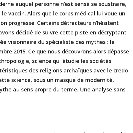
derne auquel personne n’est sensé se soustraire,
le vaccin. Alors que le corps médical lui voue un
tion progresse. Certains détracteurs n’hésitent
avons décidé de suivre cette piste en décryptant
ée visionnaire du spécialiste des mythes : le
mbre 2015. Ce que nous découvrons alors dépasse
hropologie, science qui étudie les sociétés
téristiques des religions archaïques avec le credo
ette science, sous un masque de modernité,
the au sens propre du terme. Une analyse sans