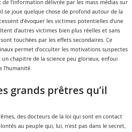
 de l’information délivrée par les mass médias sur
u’il se joue quelque chose de profond autour de la
 cessent d’évoquer les victimes potentielles d’une
ultent d’autres victimes bien plus réelles et sans
ont touchées par les effets secondaires. Ce
cinaux permet d’occulter les motivations suspectes
 un chapitre de la science peu glorieux, enfoui
e l’humanité.
s grands prêtres qu’il
rêmes, des docteurs de la loi qui sont en contact
olontés au peuple qui, lui, n’est pas dans le secret,