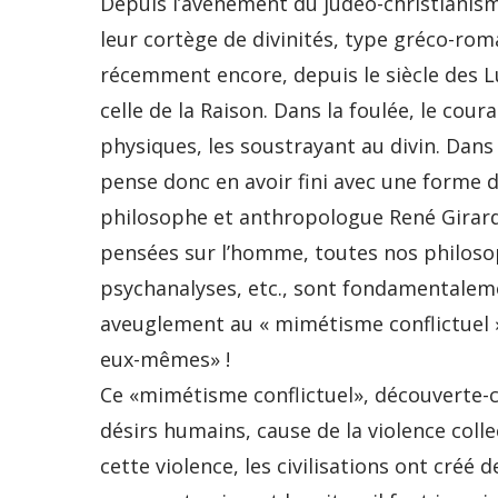
Depuis l’avènement du judéo-christianism
leur cortège de divinités, type gréco-roma
récemment encore, depuis le siècle des L
celle de la Raison. Dans la foulée, le coura
physiques, les soustrayant au divin. Da
pense donc en avoir fini avec une forme 
philosophe et anthropologue René Girard,
pensées sur l’homme, toutes nos philosop
psychanalyses, etc., sont fondamentaleme
aveuglement au « mimétisme conflictuel »
eux-mêmes» !
Ce «mimétisme conflictuel», découverte-c
désirs humains, cause de la violence colle
cette violence, les civilisations ont créé