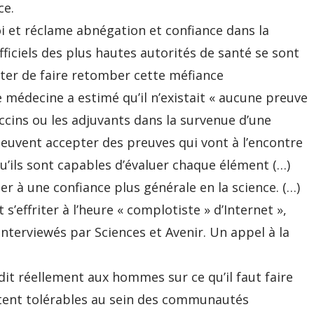
ce.
soi et réclame abnégation et confiance dans la
fficiels des plus hautes autorités de santé se sont
ter de faire retomber cette méfiance
e médecine a estimé qu’il n’existait « aucune preuve
accins ou les adjuvants dans la survenue d’une
euvent accepter des preuves qui vont à l’encontre
u’ils sont capables d’évaluer chaque élément (…)
er à une confiance plus générale en la science. (…)
’effriter à l’heure « complotiste » d’Internet »,
nterviewés par Sciences et Avenir. Un appel à la
 dit réellement aux hommes sur ce qu’il faut faire
stent tolérables au sein des communautés