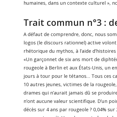
humaines, dans un contexte culturel », n
Trait commun n°3 : des
A défaut de comprendre, donc, nous somm
logos (le discours rationnel) active volont
rhétorique du mythos, à l’aide d’histoire
«Un garçonnet de six ans mort de diphté
rougeole à Berlin et aux États-Unis, un 
jours à tour pour le tétanos… Tous ces ca
10 autres jeunes, victimes de la rougeole
drames qui n’aurait jamais dû se produire
n’ont aucune valeur scientifique. D’un p
décès sur 4 ans par rougeole ? 0,04% sur 