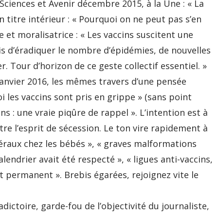
 Sciences et Avenir décembre 2015, à la Une : « La
n titre intérieur : « Pourquoi on ne peut pas s’en
e et moralisatrice : « Les vaccins suscitent une
is d’éradiquer le nombre d’épidémies, de nouvelles
 Tour d’horizon de ce geste collectif essentiel. »
janvier 2016, les mêmes travers d’une pensée
i les vaccins sont pris en grippe » (sans point
ins : une vraie piqûre de rappel ». L’intention est à
tre l’esprit de sécession. Le ton vire rapidement à
téraux chez les bébés », « graves malformations
alendrier avait été respecté », « ligues anti-vaccins,
 permanent ». Brebis égarées, rejoignez vite le
ictoire, garde-fou de l’objectivité du journaliste,