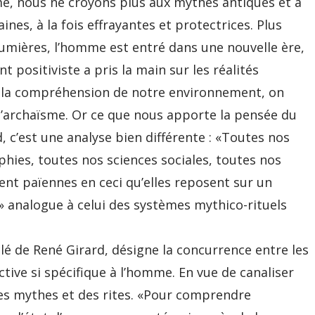
e, nous ne croyons plus aux mythes antiques et à
ines, à la fois effrayantes et protectrices. Plus
umières, l’homme est entré dans une nouvelle ère,
nt positiviste a pris la main sur les réalités
ns la compréhension de notre environnement, on
d’archaïsme. Or ce que nous apporte la pensée du
 c’est une analyse bien différente : «Toutes nos
hies, toutes nos sciences sociales, toutes nos
nt païennes en ceci qu’elles reposent sur un
 analogue à celui des systèmes mythico-rituels
lé de René Girard, désigne la concurrence entre les
ctive si spécifique à l’homme. En vue de canaliser
 des mythes et des rites. «Pour comprendre