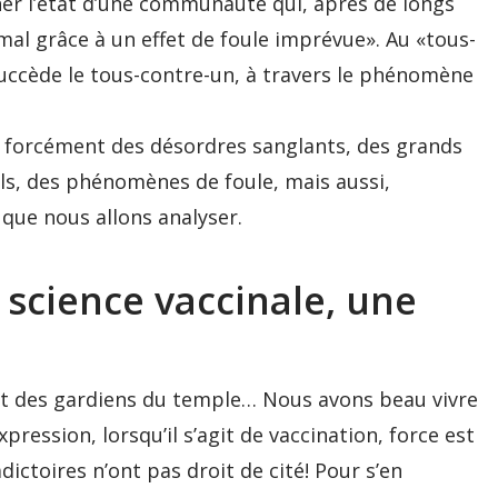
ner l’état d’une communauté qui, après de longs
mal grâce à un effet de foule imprévue». Au «tous-
succède le tous-contre-un, à travers le phénomène
y a forcément des désordres sanglants, des grands
iels, des phénomènes de foule, mais aussi,
que nous allons analyser.
 science vaccinale, une
 et des gardiens du temple… Nous avons beau vivre
pression, lorsqu’il s’agit de vaccination, force est
ictoires n’ont pas droit de cité! Pour s’en