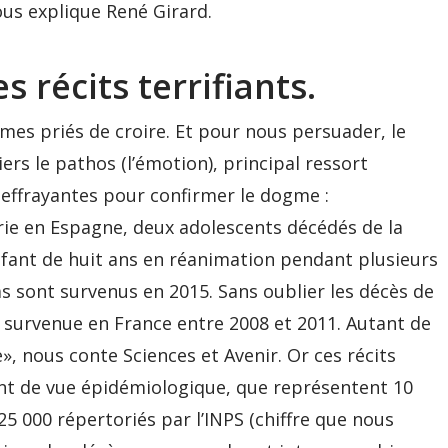
ous explique René Girard.
 récits terrifiants.
es priés de croire. Et pour nous persuader, le
iers le pathos (l’émotion), principal ressort
s effrayantes pour confirmer le dogme :
rie en Espagne, deux adolescents décédés de la
enfant de huit ans en réanimation pendant plusieurs
s sont survenus en 2015. Sans oublier les décès de
, survenue en France entre 2008 et 2011. Autant de
», nous conte Sciences et Avenir. Or ces récits
oint de vue épidémiologique, que représentent 10
25 000 répertoriés par l’INPS (chiffre que nous