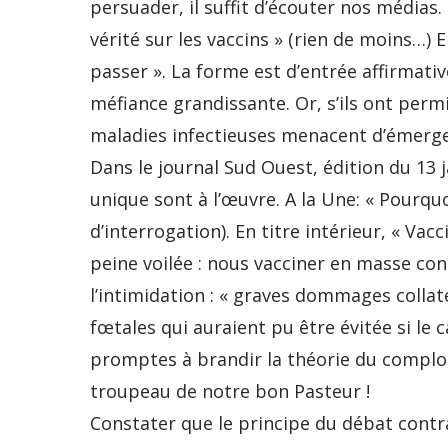
persuader, il suffit d’écouter nos médias.
vérité sur les vaccins » (rien de moins…) E
passer ». La forme est d’entrée affirmativ
méfiance grandissante. Or, s’ils ont perm
maladies infectieuses menacent d’émerger.
Dans le journal Sud Ouest, édition du 13 
unique sont à l’œuvre. A la Une: « Pourquo
d’interrogation). En titre intérieur, « Vacc
peine voilée : nous vacciner en masse con
l’intimidation : « graves dommages colla
fœtales qui auraient pu être évitée si le c
promptes à brandir la théorie du complot
troupeau de notre bon Pasteur !
Constater que le principe du débat contrad