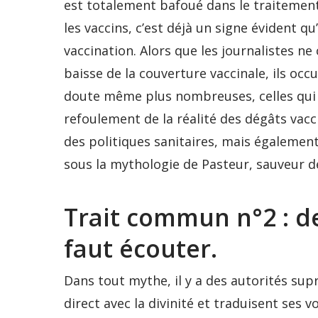
est totalement bafoué dans le traitement
les vaccins, c’est déjà un signe évident q
vaccination. Alors que les journalistes ne
baisse de la couverture vaccinale, ils occ
doute même plus nombreuses, celles qui s
refoulement de la réalité des dégâts vac
des politiques sanitaires, mais également
sous la mythologie de Pasteur, sauveur d
Trait commun n°2 : de
faut écouter.
Dans tout mythe, il y a des autorités sup
direct avec la divinité et traduisent ses v