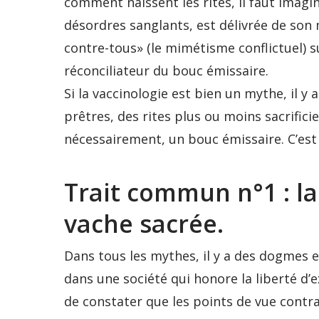
comment naissent les rites, il faut imagi
désordres sanglants, est délivrée de son 
contre-tous» (le mimétisme conflictuel) 
réconciliateur du bouc émissaire.
Si la vaccinologie est bien un mythe, il 
prêtres, des rites plus ou moins sacrific
nécessairement, un bouc émissaire. C’est 
Trait commun n°1 : la
vache sacrée.
Dans tous les mythes, il y a des dogmes
dans une société qui honore la liberté d’ex
de constater que les points de vue contrad