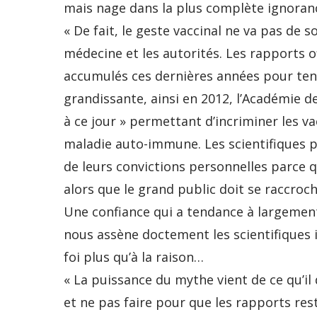
mais nage dans la plus complète ignoran
« De fait, le geste vaccinal ne va pas de 
médecine et les autorités. Les rapports o
accumulés ces dernières années pour ten
grandissante, ainsi en 2012, l’Académie d
à ce jour » permettant d’incriminer les v
maladie auto-immune. Les scientifiques p
de leurs convictions personnelles parce q
alors que le grand public doit se raccroch
Une confiance qui a tendance à largement s
nous assène doctement les scientifiques i
foi plus qu’à la raison…
« La puissance du mythe vient de ce qu’il
et ne pas faire pour que les rapports re