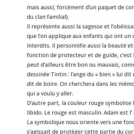
mais aussi, forcément d’un paquet de conf
du clan familial).
Il représente aussi la sagesse et l’obéi
que l’on applique aux enfants qui ont un
interdits. Il personnifie aussi la beauté et
fonction de protecteur et de guide, c’est
peut d’ailleurs être bon ou mauvais, co
dessinée Tintin : l’ange du « bien » lui dit
dit de boire. On cherchera dans les mémoi
qui a voulu y aller.
D’autre part, la couleur rouge symbolise l’
libido. Le rouge est masculin. Adam est l
La symbolique nous oriente vers une fonc
s’agissait de protéger cette partie du cor