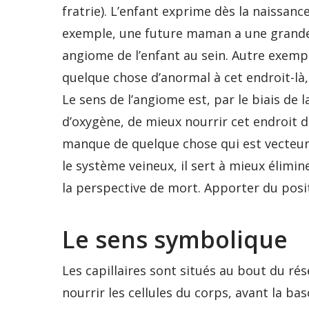
fratrie). L’enfant exprime dès la naissance
exemple, une future maman a une grande a
angiome de l’enfant au sein. Autre exempl
quelque chose d’anormal à cet endroit-là, o
Le sens de l’angiome est, par le biais de 
d’oxygène, de mieux nourrir cet endroit du
manque de quelque chose qui est vecteur 
le système veineux, il sert à mieux élimine
la perspective de mort. Apporter du posit
Le sens symbolique
Les capillaires sont situés au bout du rése
nourrir les cellules du corps, avant la ba