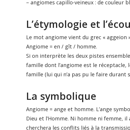
– angiomes capillo-veineux : de couleur bl
L’étymologie et l’éco
Le mot angiome vient du grec « aggeion » 
Angiome = en / gît / homme.
Si on interprète les deux pistes ensemble
famille dont l’angiome est le réceptacle, l
famille (lui qui n’a pas pu le faire durant
La symbolique
Angiome = ange et homme. L’ange symbolis
Dieu et l’Homme. Ni homme ni femme, il a
cherchera les conflits liés à la transmissio