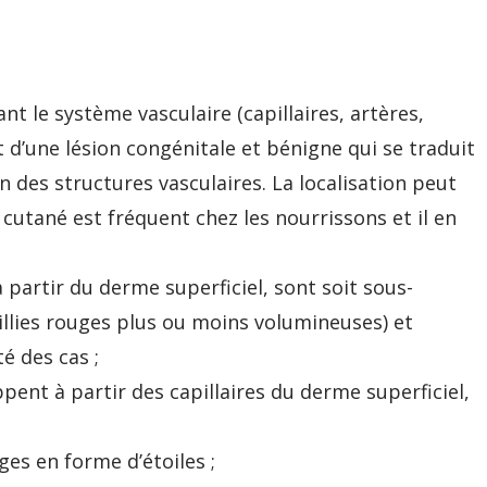
 le système vasculaire (capillaires, artères,
it d’une lésion congénitale et bénigne qui se traduit
 des structures vasculaires. La localisation peut
 cutané est fréquent chez les nourrissons et il en
partir du derme superficiel, sont soit sous-
aillies rouges plus ou moins volumineuses) et
é des cas ;
ent à partir des capillaires du derme superficiel,
ges en forme d’étoiles ;