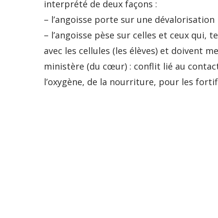
interprété de deux façons :
– l’angoisse porte sur une dévalorisation l
– l’angoisse pèse sur celles et ceux qui, t
avec les cellules (les élèves) et doivent 
ministère (du cœur) : conflit lié au conta
l’oxygène, de la nourriture, pour les fortifie