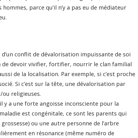
s hommes, parce qu’il n’y a pas eu de médiateur
eu.
 d’un conflit de dévalorisation impuissante de soi
e devoir vivifier, fortifier, nourrir le clan familial
ssi de la localisation. Par exemple, si c’est proche
ocié. Si c’est sur la tête, une dévalorisation par
/ou religieuses.
il y a une forte angoisse inconsciente pour la
maladie est congénitale, ce sont les parents qui
a grossesse) ou une autre personne de l’arbre
iculièrement en résonance (même numéro de