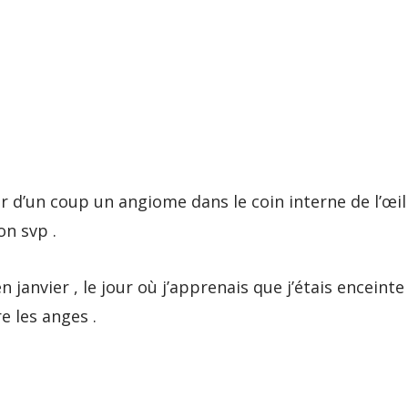
ir d’un coup un angiome dans le coin interne de l’œil 
on svp .
en janvier , le jour où j’apprenais que j’étais encein
e les anges .