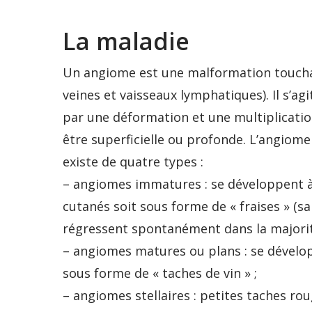
La maladie
Un angiome est une malformation touchant
veines et vaisseaux lymphatiques). Il s’ag
par une déformation et une multiplication
être superficielle ou profonde. L’angiome
existe de quatre types :
– angiomes immatures : se développent à 
cutanés soit sous forme de « fraises » (s
régressent spontanément dans la majorit
– angiomes matures ou plans : se développ
sous forme de « taches de vin » ;
– angiomes stellaires : petites taches rou