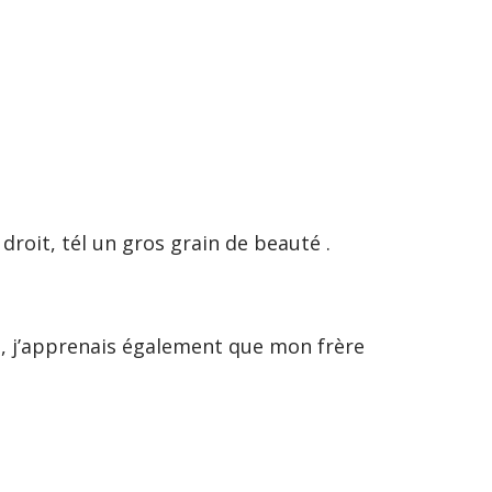
droit, tél un gros grain de beauté .
te , j’apprenais également que mon frère