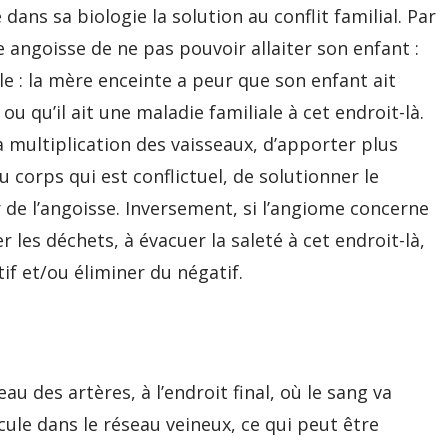
 dans sa biologie la solution au conflit familial. Par
ngoisse de ne pas pouvoir allaiter son enfant :
e : la mère enceinte a peur que son enfant ait
u qu’il ait une maladie familiale à cet endroit-là.
la multiplication des vaisseaux, d’apporter plus
 corps qui est conflictuel, de solutionner le
de l’angoisse. Inversement, si l’angiome concerne
r les déchets, à évacuer la saleté à cet endroit-là,
if et/ou éliminer du négatif.
au des artères, à l’endroit final, où le sang va
scule dans le réseau veineux, ce qui peut être