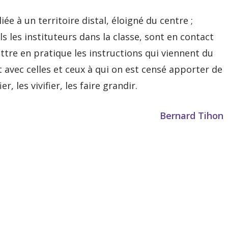
iée à un territoire distal, éloigné du centre ;
els les instituteurs dans la classe, sont en contact
mettre en pratique les instructions qui viennent du
ct avec celles et ceux à qui on est censé apporter de
r, les vivifier, les faire grandir.
Bernard Tihon