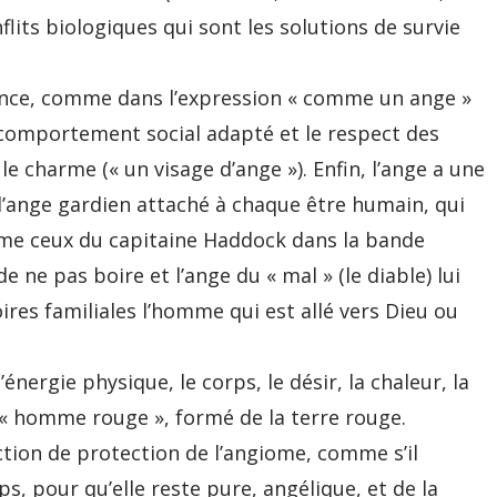
lits biologiques qui sont les solutions de survie
ssance, comme dans l’expression « comme un ange »
 comportement social adapté et le respect des
 le charme (« un visage d’ange »). Enfin, l’ange a une
 l’ange gardien attaché à chaque être humain, qui
mme ceux du capitaine Haddock dans la bande
 de ne pas boire et l’ange du « mal » (le diable) lui
res familiales l’homme qui est allé vers Dieu ou
énergie physique, le corps, le désir, la chaleur, la
’ « homme rouge », formé de la terre rouge.
tion de protection de l’angiome, comme s’il
ps, pour qu’elle reste pure, angélique, et de la