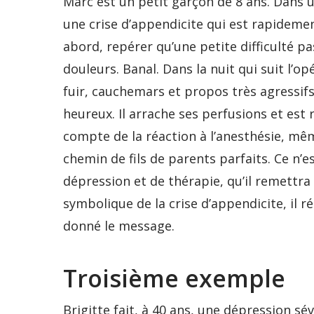
Marc est un petit garçon de 8 ans. Dans
une crise d’appendicite qui est rapidem
abord, repérer qu’une petite difficulté p
douleurs. Banal. Dans la nuit qui suit l’op
fuir, cauchemars et propos très agressif
heureux. Il arrache ses perfusions et est 
compte de la réaction à l’anesthésie, même
chemin de fils de parents parfaits. Ce n’
dépression et de thérapie, qu’il remettra 
symbolique de la crise d’appendicite, il ré
donné le message.
Troisième exemple
Brigitte fait, à 40 ans, une dépression sév