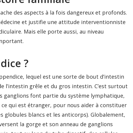
cache des aspects à la fois dangereux et profonds.
decine et justifie une attitude interventionniste
iculaire. Mais elle porte aussi, au niveau
important.
dice ?
ppendice, lequel est une sorte de bout d’intestin
e l’intestin grêle et du gros intestin. C’est surtout
s ganglions font partie du système lymphatique,
t ce qui est étranger, pour nous aider à constituer
es globules blancs et les anticorps). Globalement,
aversent la gorge et son anneau de ganglions