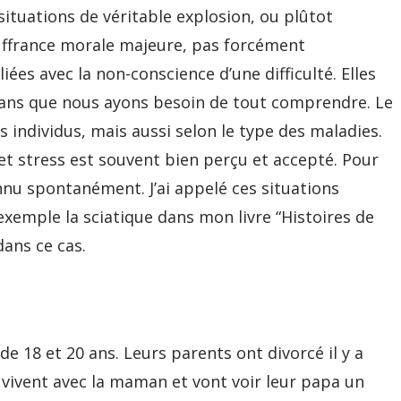
situations de véritable explosion, ou plûtot
souffrance morale majeure, pas forcément
iées avec la non-conscience d’une difficulté. Elles
sans que nous ayons besoin de tout comprendre. Le
s individus, mais aussi selon le type des maladies.
et stress est souvent bien perçu et accepté. Pour
nnu spontanément. J’ai appelé ces situations
 exemple la sciatique dans mon livre “Histoires de
dans ce cas.
e 18 et 20 ans. Leurs parents ont divorcé il y a
es vivent avec la maman et vont voir leur papa un