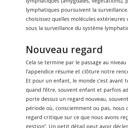
lymphatiques (amygdales, végétations), pu
lymphatiques poursuivent la surveillance.
choisissez quelles molécules extérieures v
sous la surveillance du système lymphati
Nouveau regard
Cela se termine par le passage au niveau
l’appendice résume et clôture notre rencon
Et pour un enfant, le monde c’est avant t
quand l’être, souvent enfant et parfois adu
porte dessus un regard nouveau, souvent d
période où, consciemment ou pas, nous 
regard critique sur ce que nous avons reçu
gestion”. Un petit détail peut avoir décle