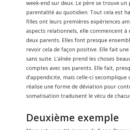
week-end sur deux. Le père se trouve un p
parentalité au quotidien. Tout cela est h
filles ont leurs premières expériences a
aspects relationnels, elle commencent à re
deux parents. Elles font presque ensemble
revoir cela de façon positive. Elle fait un
sans suite. L’aînée prend les choses beau
comptes avec ses parents. Elle fait, pre
d’appendicite, mais celle-ci secomplique d’
réalise une forme de déviation pour conto
somatisation traduisent le vécu de chacu
Deuxième exemple