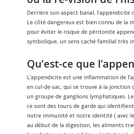
Derrière son aspect banal, l’appendicite 
Le côté dangereux est bien connu de la mé
pour éviter le risque de péritonite append
symbolique, un sens caché familial très 
Qu’est-ce que l’appen
L’appendicite est une inflammation de l’a
en cul-de-sac, qui se trouve à la jonction d
un groupe de ganglions lymphatiques. Le
ce sont des tours de garde qui identifien
notre immunité et notre identité ( avec l
au début de la digestion, les aliments tr