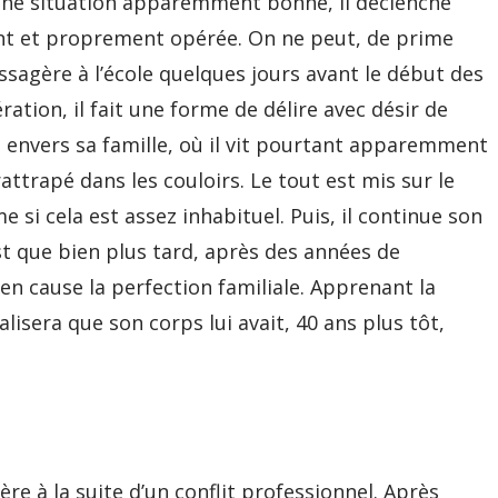
 une situation apparemment bonne, il déclenche
ent et proprement opérée. On ne peut, de prime
assagère à l’école quelques jours avant le début des
ération, il fait une forme de délire avec désir de
s envers sa famille, où il vit pourtant apparemment
rattrapé dans les couloirs. Le tout est mis sur le
 si cela est assez inhabituel. Puis, il continue son
est que bien plus tard, après des années de
en cause la perfection familiale. Apprenant la
alisera que son corps lui avait, 40 ans plus tôt,
ère à la suite d’un conflit professionnel. Après