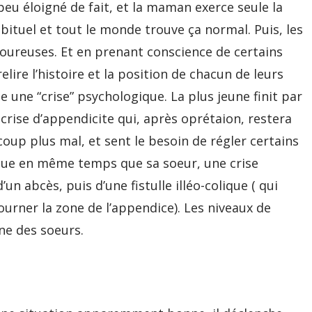
eu éloigné de fait, et la maman exerce seule la
abituel et tout le monde trouve ça normal. Puis, les
moureuses. Et en prenant conscience de certains
lire l’histoire et la position de chacun de leurs
 une “crise” psychologique. La plus jeune finit par
e crise d’appendicite qui, après oprétaion, restera
coup plus mal, et sent le besoin de régler certains
sque en même temps que sa soeur, une crise
un abcès, puis d’une fistulle illéo-colique ( qui
urner la zone de l’appendice). Les niveaux de
ne des soeurs.