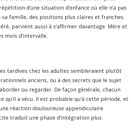
a répétition d’une situation d’enfance où elle n’a pas
à sa famille, des positions plus claires et franches.
béré, parvient aussi à s’affirmer davantage. Mère et
s mois d’intervalle.
es tardives chez les adultes sembleraient plutôt
tionnels anciens, ou à des secrets que le sujet
 aborder ou regarder. De façon générale, chacun
 qu’il a vécu. Il est probable qu’à cette période, et
 une réaction douloureuse appendiculaire
ite traduit une phase d’intégration plus