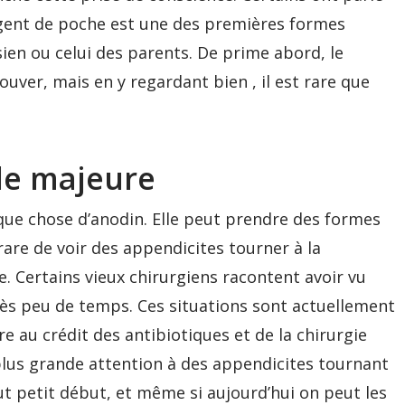
argent de poche est une des premières formes
 sien ou celui des parents. De prime abord, le
ouver, mais en y regardant bien , il est rare que
le majeure
lque chose d’anodin. Elle peut prendre des formes
 rare de voir des appendicites tourner à la
e. Certains vieux chirurgiens racontent avoir vu
très peu de temps. Ces situations sont actuellement
re au crédit des antibiotiques et de la chirurgie
plus grande attention à des appendicites tournant
out petit début, et même si aujourd’hui on peut les