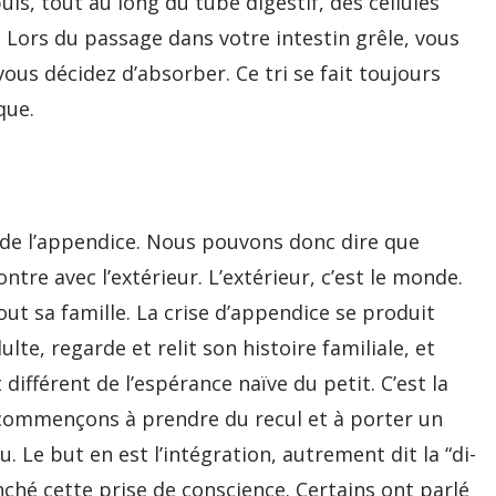
is, tout au long du tube digestif, des cellules
 Lors du passage dans votre intestin grêle, vous
ous décidez d’absorber. Ce tri se fait toujours
que.
 de l’appendice. Nous pouvons donc dire que
tre avec l’extérieur. L’extérieur, c’est le monde.
out sa famille. La crise d’appendice se produit
lte, regarde et relit son histoire familiale, et
ifférent de l’espérance naïve du petit. C’est la
commençons à prendre du recul et à porter un
. Le but en est l’intégration, autrement dit la “di-
nché cette prise de conscience. Certains ont parlé