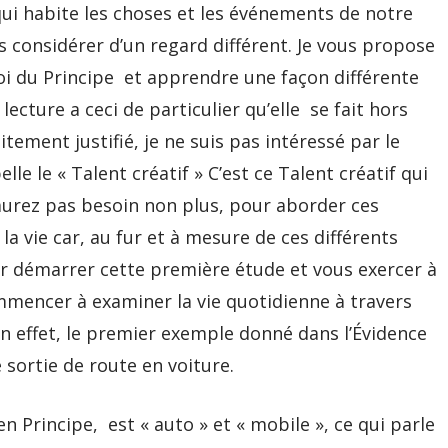
qui habite les choses et les événements de notre
s considérer d’un regard différent. Je vous propose
oi du Principe et apprendre une façon différente
lecture a ceci de particulier qu’elle se fait hors
itement justifié, je ne suis pas intéressé par le
elle le « Talent créatif » C’est ce Talent créatif qui
’aurez pas besoin non plus, pour aborder ces
la vie car, au fur et à mesure de ces différents
our démarrer cette première étude et vous exercer à
ommencer à examiner la vie quotidienne à travers
n effet, le premier exemple donné dans l’Évidence
ne sortie de route en voiture.
 Principe, est « auto » et « mobile », ce qui parle