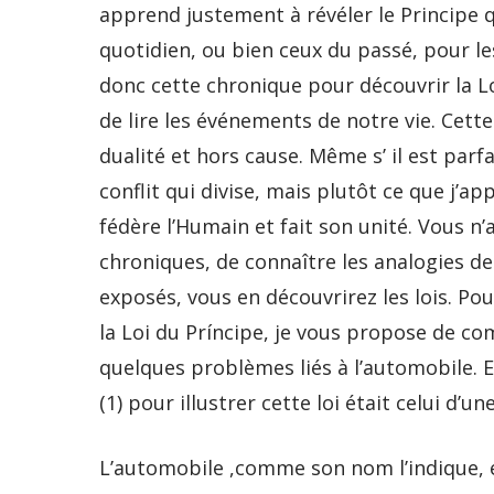
apprend justement à révéler le Principe 
quotidien, ou bien ceux du passé, pour le
donc cette chronique pour découvrir la L
de lire les événements de notre vie. Cette 
dualité et hors cause. Même s’ il est parfa
conflit qui divise, mais plutôt ce que j’app
fédère l’Humain et fait son unité. Vous n
chroniques, de connaître les analogies de 
exposés, vous en découvrirez les lois. P
la Loi du Príncipe, je vous propose de c
quelques problèmes liés à l’automobile. E
(1) pour illustrer cette loi était celui d’u
L’automobile ,comme son nom l’indique, en