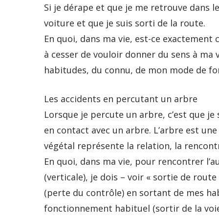
Si je dérape et que je me retrouve dans le
voiture et que je suis sorti de la route.
En quoi, dans ma vie, est-ce exactement ce 
à cesser de vouloir donner du sens à ma v
habitudes, du connu, de mon mode de fonc
Les accidents en percutant un arbre
Lorsque je percute un arbre, c’est que je 
en contact avec un arbre. L’arbre est une ve
végétal représente la relation, la rencont
En quoi, dans ma vie, pour rencontrer l’au
(verticale), je dois – voir « sortie de rou
(perte du contrôle) en sortant de mes h
fonctionnement habituel (sortir de la voie