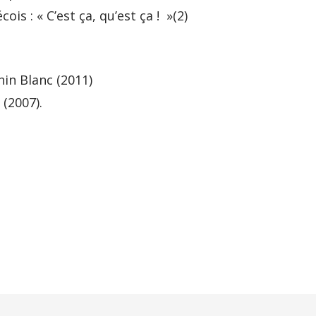
is : « C’est ça, qu’est ça ! »(2)
hin Blanc (2011)
 (2007).