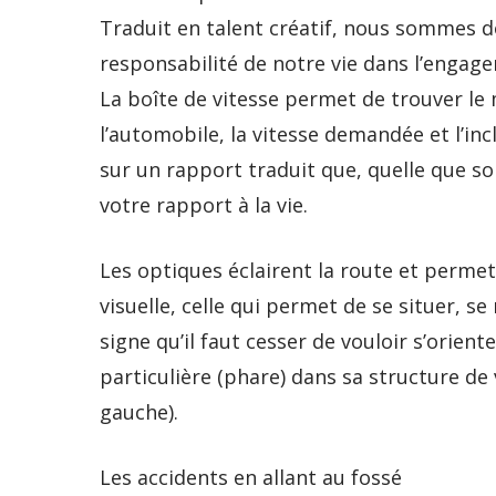
Traduit en talent créatif, nous sommes d
responsabilité de notre vie dans l’engag
La boîte de vitesse permet de trouver le 
l’automobile, la vitesse demandée et l’inc
sur un rapport traduit que, quelle que soi
votre rapport à la vie.
Les optiques éclairent la route et perme
visuelle, celle qui permet de se situer, se
signe qu’il faut cesser de vouloir s’orient
particulière (phare) dans sa structure de v
gauche).
Les accidents en allant au fossé