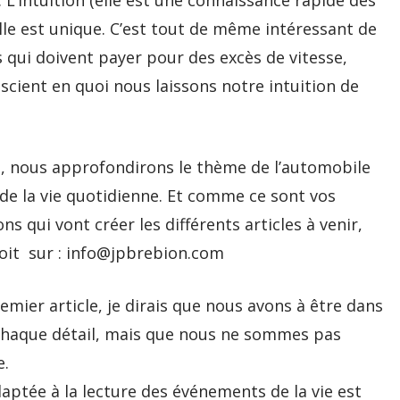
. L’intuition (elle est une connaissance rapide des
lle est unique. C’est tout de même intéressant de
s qui doivent payer pour des excès de vitesse,
nscient en quoi nous laissons notre intuition de
, nous approfondirons le thème de l’automobile
de la vie quotidienne. Et comme ce sont vos
ns qui vont créer les différents articles à venir,
 soit sur : info@jpbrebion.com
emier article, je dirais que nous avons à être dans
 chaque détail, mais que nous ne sommes pas
e.
daptée à la lecture des événements de la vie est