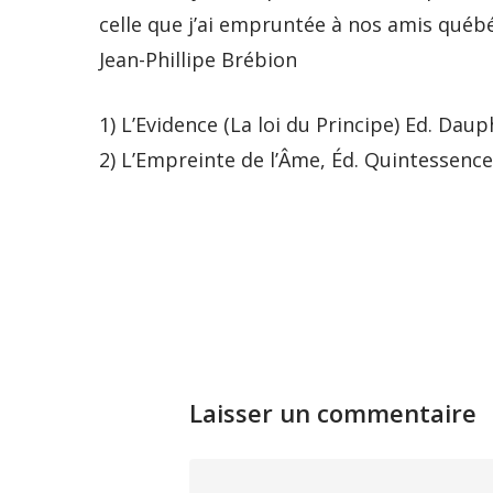
celle que j’ai empruntée à nos amis québéco
Jean-Phillipe Brébion
1) L’Evidence (La loi du Principe) Ed. Daup
2) L’Empreinte de l’Âme, Éd. Quintessence
Laisser un commentaire