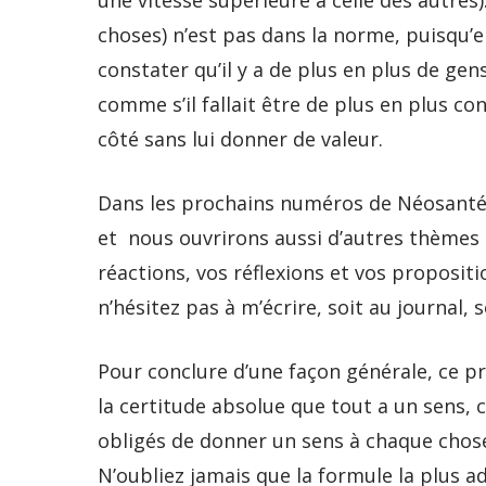
une vitesse supérieure à celle des autres)
choses) n’est pas dans la norme, puisqu’e
constater qu’il y a de plus en plus de gen
comme s’il fallait être de plus en plus co
côté sans lui donner de valeur.
Dans les prochains numéros de Néosanté
et nous ouvrirons aussi d’autres thèmes 
réactions, vos réflexions et vos propositio
n’hésitez pas à m’écrire, soit au journal,
Pour conclure d’une façon générale, ce pr
la certitude absolue que tout a un sens,
obligés de donner un sens à chaque chos
N’oubliez jamais que la formule la plus a