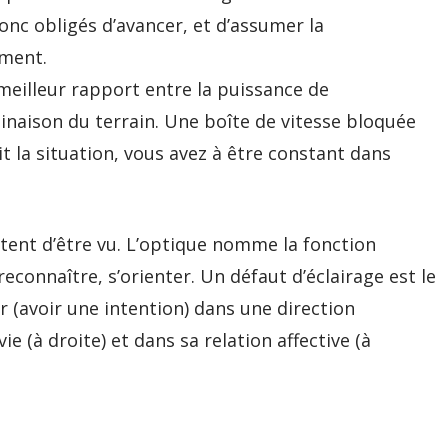
onc obligés d’avancer, et d’assumer la
ement.
meilleur rapport entre la puissance de
linaison du terrain. Une boîte de vitesse bloquée
t la situation, vous avez à être constant dans
ttent d’être vu. L’optique nomme la fonction
 reconnaître, s’orienter. Un défaut d’éclairage est le
er (avoir une intention) dans une direction
ie (à droite) et dans sa relation affective (à