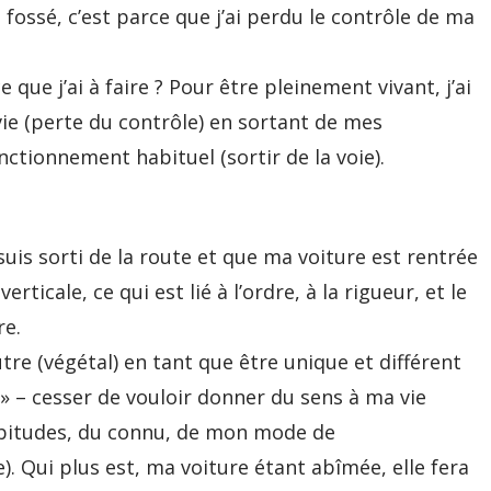
 fossé, c’est parce que j’ai perdu le contrôle de ma
que j’ai à faire ? Pour être pleinement vivant, j’ai
ie (perte du contrôle) en sortant de mes
tionnement habituel (sortir de la voie).
suis sorti de la route et que ma voiture est rentrée
rticale, ce qui est lié à l’ordre, à la rigueur, et le
re.
tre (végétal) en tant que être unique et différent
te » – cesser de vouloir donner du sens à ma vie
abitudes, du connu, de mon mode de
). Qui plus est, ma voiture étant abîmée, elle fera