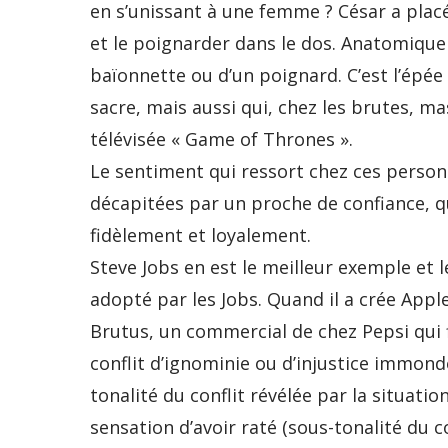
en s’unissant à une femme ? César a placé
et le poignarder dans le dos. Anatomique
baïonnette ou d’un poignard. C’est l’épée 
sacre, mais aussi qui, chez les brutes, m
télévisée « Game of Thrones ».
Le sentiment qui ressort chez ces person
décapitées par un proche de confiance, qu
fidèlement et loyalement.
Steve Jobs en est le meilleur exemple et l
adopté par les Jobs. Quand il a crée Appl
Brutus, un commercial de chez Pepsi qui fi
conflit d’ignominie ou d’injustice immond
tonalité du conflit révélée par la situatio
sensation d’avoir raté (sous-tonalité du co