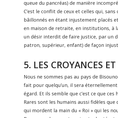
queue du pancréas) de manière incompré
C’est le conflit de ceux et celles qui, sa
bâillonnés en étant injustement placés et
en maison de retraite, en institutions, à 
un désir interdit de faire justice, par un
patron, supérieur, enfant) de façon injus
5. LES CROYANCES ET
Nous ne sommes pas au pays de Bisounours
fait pour quelqu’un, il sera éternellemen
égard. Et ils semble que c’est ce que ces
Rares sont les humains aussi fidèles que 
qui mordent la main du « Roi » qui les nou