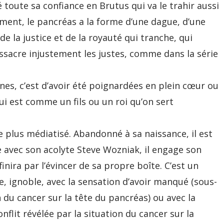
 toute sa confiance en Brutus qui va le trahir aussi
ment, le pancréas a la forme d’une dague, d’une
de la justice et de la royauté qui tranche, qui
assacre injustement les justes, comme dans la série
nes, c’est d’avoir été poignardées en plein cœur ou
i est comme un fils ou un roi qu’on sert
e plus médiatisé. Abandonné à sa naissance, il est
e avec son acolyte Steve Wozniak, il engage son
nira par l’évincer de sa propre boîte. C’est un
e, ignoble, avec la sensation d’avoir manqué (sous-
n du cancer sur la tête du pancréas) ou avec la
nflit révélée par la situation du cancer sur la