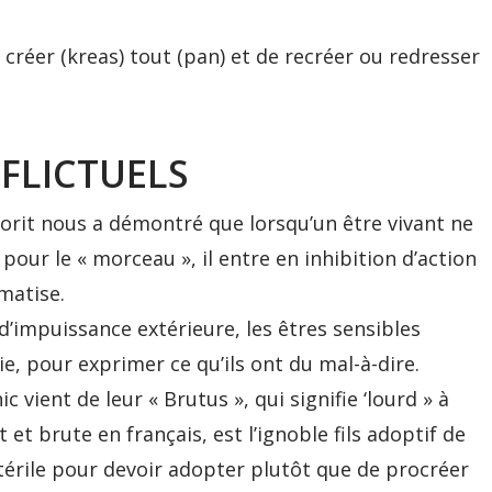
réer (kreas) tout (pan) et de recréer ou redresser
NFLICTUELS
borit nous a démontré que lorsqu’un être vivant ne
 pour le « morceau », il entre en inhibition d’action
matise.
’impuissance extérieure, les êtres sensibles
ie, pour exprimer ce qu’ils ont du mal-à-dire.
c vient de leur « Brutus », qui signifie ‘lourd » à
et brute en français, est l’ignoble fils adoptif de
stérile pour devoir adopter plutôt que de procréer