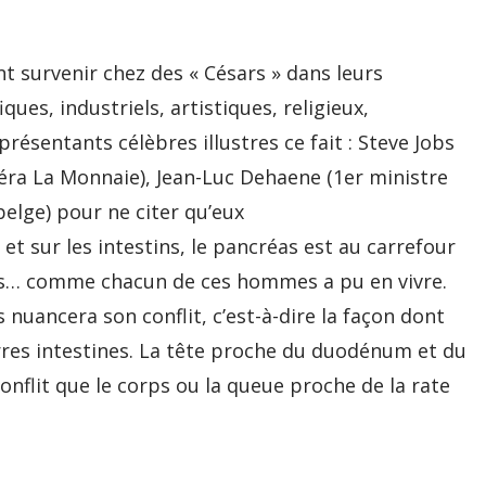
 survenir chez des « Césars » dans leurs
ques, industriels, artistiques, religieux,
résentants célèbres illustres ce fait : Steve Jobs
péra La Monnaie), Jean-Luc Dehaene (1er ministre
belge) pour ne citer qu’eux
et sur les intestins, le pancréas est au carrefour
es… comme chacun de ces hommes a pu en vivre.
 nuancera son conflit, c’est-à-dire la façon dont
es intestines. La tête proche du duodénum et du
onflit que le corps ou la queue proche de la rate