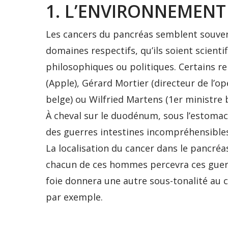
1. L’ENVIRONNEMENT
Les cancers du pancréas semblent souvent
domaines respectifs, qu’ils soient scientifi
philosophiques ou politiques. Certains rep
(Apple), Gérard Mortier (directeur de l’o
belge) ou Wilfried Martens (1er ministre 
À cheval sur le duodénum, sous l’estomac 
des guerres intestines incompréhensibl
La localisation du cancer dans le pancréas
chacun de ces hommes percevra ces guerr
foie donnera une autre sous-tonalité au c
par exemple.