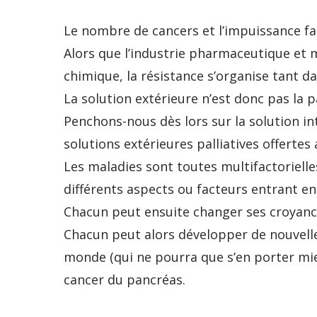
Le nombre de cancers et l’impuissance fa
Alors que l’industrie pharmaceutique et m
chimique, la résistance s’organise tant d
La solution extérieure n’est donc pas la 
Penchons-nous dès lors sur la solution int
solutions extérieures palliatives offertes
Les maladies sont toutes multifactoriell
différents aspects ou facteurs entrant e
Chacun peut ensuite changer ses croyances
Chacun peut alors développer de nouvell
monde (qui ne pourra que s’en porter mie
cancer du pancréas.