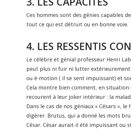
3. LES CAPACITÉS
Ces hommes sont des génies capables de c
tout ce qui est détruit ou en bonne voie.
4. LES RESSENTIS CO
Le célèbre et génial professeur Henri La
peut plus ni fuir ni lutter extérieurement
ou é-motion ( il se sent impuissant) et so
Cela montre bien comment, en situation d
recourent à leur joker intérieur : la malad
Dans le cas de nos géniaux « Césars », le hi
digérer. Brutus, qui a donné les mots brut 
César. César aurait-il été impuissant ou 