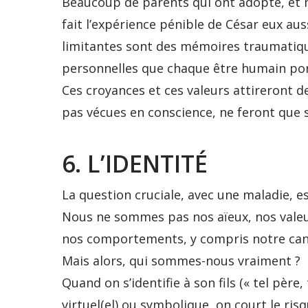
Beaucoup de parents qui ont adopté, et 
fait l’expérience pénible de César eux auss
limitantes sont des mémoires traumatiqu
personnelles que chaque être humain port
Ces croyances et ces valeurs attireront des
pas vécues en conscience, ne feront que s
6. L’IDENTITÉ
La question cruciale, avec une maladie, es
Nous ne sommes pas nos aïeux, nos valeu
nos comportements, y compris notre can
Mais alors, qui sommes-nous vraiment ?
Quand on s’identifie à son fils (« tel père, te
virtuel(el) ou symbolique, on court le risq