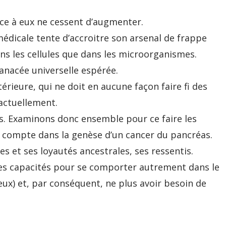
ce à eux ne cessent d’augmenter.
édicale tente d’accroitre son arsenal de frappe
ans les cellules que dans les microorganismes.
panacée universelle espérée.
érieure, qui ne doit en aucune façon faire fi des
 actuellement.
es. Examinons donc ensemble pour ce faire les
n compte dans la genèse d’un cancer du pancréas.
 et ses loyautés ancestrales, ses ressentis.
es capacités pour se comporter autrement dans le
ux) et, par conséquent, ne plus avoir besoin de