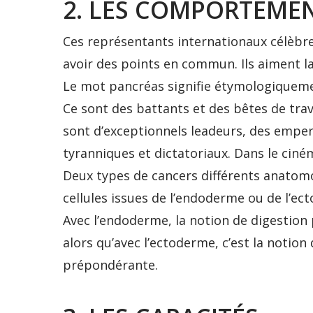
2. LES COMPORTEME
Ces représentants internationaux célèbr
avoir des points en commun. Ils aiment la 
Le mot pancréas signifie étymologiquemen
Ce sont des battants et des bêtes de trav
sont d’exceptionnels leadeurs, des emper
tyranniques et dictatoriaux. Dans le ciném
Deux types de cancers différents anatom
cellules issues de l’endoderme ou de l’e
Avec l’endoderme, la notion de digestion 
alors qu’avec l’ectoderme, c’est la notio
prépondérante.