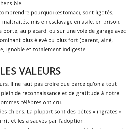
hensible.
ns comprendre pourquoi (estomac), sont ligotés,
 maltraités, mis en esclavage en asile, en prison,
la porte, au placard, ou sur une voie de garage avec
 dominant plus élevé ou plus fort (parent, ainé,
te, ignoble et totalement indigeste.
 LES VALEURS
. Il ne faut pas croire que parce qu’on a tout
t plein de reconnaissance et de gratitude à notre
 hommes célèbres ont cru.
des chiens. La plupart sont des bêtes « ingrates »
rrit et les a sauvés par l’adoption.