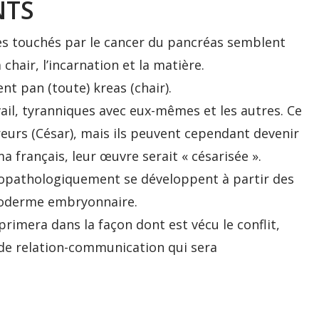
NTS
es touchés par le cancer du pancréas semblent
chair, l’incarnation et la matière.
t pan (toute) kreas (chair).
ail, tyranniques avec eux-mêmes et les autres. Ce
eurs (César), mais ils peuvent cependant devenir
a français, leur œuvre serait « césarisée ».
opathologiquement se développent à partir des
ctoderme embryonnaire.
primera dans la façon dont est vécu le conflit,
n de relation-communication qui sera