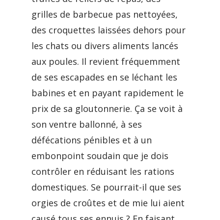
grilles de barbecue pas nettoyées,
des croquettes laissées dehors pour
les chats ou divers aliments lancés
aux poules. Il revient fréquemment
de ses escapades en se léchant les
babines et en payant rapidement le
prix de sa gloutonnerie. Ça se voit à
son ventre ballonné, à ses
défécations pénibles et à un
embonpoint soudain que je dois
contrôler en réduisant les rations
domestiques. Se pourrait-il que ses
orgies de croûtes et de mie lui aient
causé tous ses ennuis ? En faisant