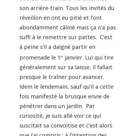
son arrière-train. Tous les invités du
réveillon en ont eu pitié et l’ont
abondamment câliné mais ça n’a pas
suffi à le remettre sur pattes. C’est
à peine s’il a daigné partir en
promenade le 1
janvier. Lui qui tire
er
généralement sur sa laisse, il fallait
presque le traîner pour avancer.
Idem le lendemain, sauf qu’il a cette
fois manifesté la brusque envie de
pénétrer dans un jardin. Par
curiosité, je suis allé voir ce qui
suscitait sa convoitise et c’est alors
que j’ai compris : à l’intention des