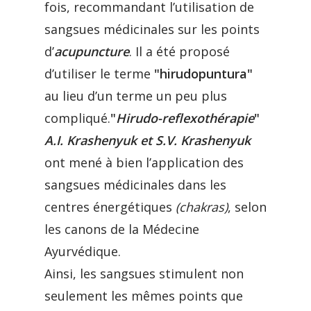
fois, recommandant l’utilisation de
sangsues médicinales sur les points
d’
acupuncture
. Il a été proposé
d’utiliser le terme
"hirudopuntura"
au lieu d’un terme un peu plus
compliqué.
"
Hirudo-reflexothérapie
"
A.I. Krashenyuk et S.V. Krashenyuk
ont mené à bien l’application des
sangsues médicinales dans les
centres énergétiques
(chakras)
, selon
les canons de la Médecine
Ayurvédique.
Ainsi, les sangsues stimulent non
seulement les mêmes points que