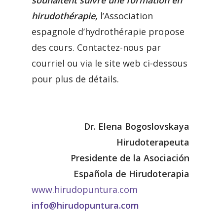
souhaitent suivre une formation en
hirudothérapie,
l’Association
espagnole d’hydrothérapie propose
des cours.
Contactez-nous par
courriel ou via le site web ci-dessous
pour plus de détails.
Dr. Elena Bogoslovskaya
Hirudoterapeuta
Presidente de la Asociación
Española de Hirudoterapia
www.hirudopuntura.com
info
@hirudopuntura.com