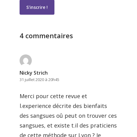
4 commentaires
Nicky Strich
31 juillet 2020 à 20h45
Merci pour cette revue et
l.experience décrite des bienfaits
des sangsues oû peut on trouver ces
sangsues, et existe t.il des praticiens
de cette méthode sur Lyon ? Je