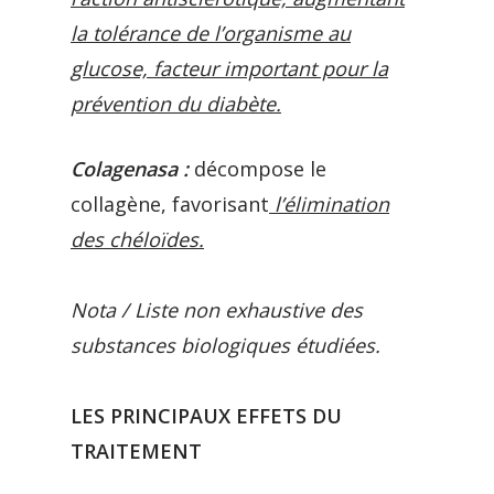
la tolérance de l’organisme au
glucose, facteur important pour la
prévention du diabète.
Colagenasa :
décompose le
collagène, favorisant
l’élimin
ation
des chéloïdes.
Nota / Liste non exhaustive
des
substances biologiques étudiées.
LES PRINCIPAUX EFFETS DU
TRAITEMENT