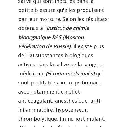
salive qui sont inoculés dans la
petite blessure qu'elles produisent
par leur morsure.
Selon les résultats
obtenus à l’
Institut de chimie
bioorganique RAS (Moscou,
Fédération de Russie),
il existe plus
de 100 substances biologiques
actives dans la salive de la sangsue
médicinale
(Hirudo-médicinalis)
qui
sont profitables au corps humain,
avec notamment un effet
anticoagulant, anesthésique, anti-
inflammatoire, hypotenseur,
thrombolytique, immunostimulant,