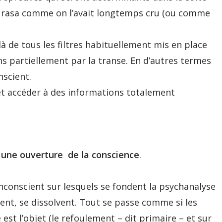
ula rasa comme on l’avait longtemps cru (ou comme
à de tous les filtres habituellement mis en place
ns partiellement par la transe. En d’autres termes
nscient.
t accéder à des informations totalement
– une ouverture de la conscience
.
nscient sur lesquels se fondent la psychanalyse
sent, se dissolvent. Tout se passe comme si les
 est l’objet (le refoulement – dit primaire – et sur