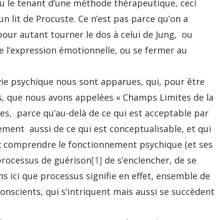
ou le tenant d’une méthode thérapeutique, ceci
 lit de Procuste. Ce n’est pas parce qu’on a
 pour autant tourner le dos à celui de Jung, ou
e l’expression émotionnelle, ou se fermer au
ie psychique nous sont apparues, qui, pour être
es, que nous avons appelées « Champs Limites de la
tes, parce qu’au-delà de ce qui est acceptable par
ment aussi de ce qui est conceptualisable, et qui
x comprendre le fonctionnement psychique (et ses
processus de guérison
[1]
de s’enclencher, de se
s ici que processus signifie en effet, ensemble de
onscients, qui s’intriquent mais aussi se succèdent