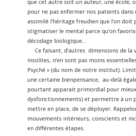
que cet autre soit un auteur, une école, 
pour ne pas enfermer nos patients dans un
assimilé l’héritage freudien que l’on doit
stigmatiser le mental parce qu’on favoris
décodage biologique…
Ce faisant, d’autres dimensions de la v
insolites, n’en sont pas moins essentiell
Psyché » (du nom de notre institut). Limi
une certaine bienpensance, au-delà égale
pourtant apparait primordial pour mieu
dysfonctionnements) et permettre à un 
mettre en place, de se déployer. Rappelon
mouvements intérieurs, conscients et inc
en différentes étapes.