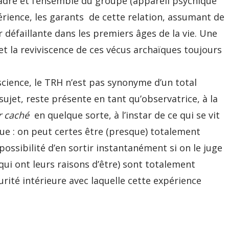
adre et l’ensemble du groupe (appareil psychique
érience, les garants de cette relation, assumant de
r défaillante dans les premiers âges de la vie. Une
 et la reviviscence de ces vécus archaïques toujours
science, le TRH n’est pas synonyme d’un total
jet, reste présente en tant qu’observatrice, à la
r caché
en quelque sorte, à l’instar de ce qui se vit
e : on peut certes être (presque) totalement
possibilité d’en sortir instantanément si on le juge
(qui ont leurs raisons d’être) sont totalement
urité intérieure avec laquelle cette expérience