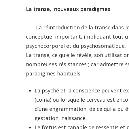
La transe, nouveaux paradigmes
La réintroduction de la transe dans l
conceptuel important, impliquant tout u
psychocorporel et du psychosomatique.
La transe, ce qu’elle révèle, son utilisati
nombreuses résistances ; car admettre sa 
paradigmes habituels:
La psyché et la conscience peuvent ex
(coma) ou lorsque le cerveau est enco
d’une engrammation, de ce qui a pu êt
gestation, naissance,
Le fœtus est capable de ressentis et 