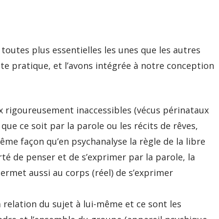
outes plus essentielles les unes que les autres
 pratique, et l’avons intégrée à notre conception
x rigoureusement inaccessibles (vécus périnataux
ue ce soit par la parole ou les récits de rêves,
même façon qu’en psychanalyse la règle de la libre
rté de penser et de s’exprimer par la parole, la
 permet aussi au corps (réel) de s’exprimer
a relation du sujet à lui-même et ce sont les