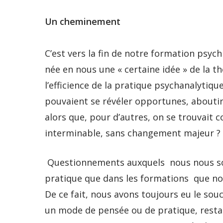
Un cheminement
C’est vers la fin de notre formation psyc
née en nous une « certaine idée » de la t
l’efficience de la pratique psychanalytiqu
pouvaient se révéler opportunes, abouti
alors que, pour d’autres, on se trouvait
interminable, sans changement majeur ?
Questionnements auxquels nous nous so
pratique que dans les formations que no
De ce fait, nous avons toujours eu le souc
un mode de pensée ou de pratique, restant