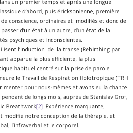
s un premier temps et après une longue
classique d’abord, puis éricksonienne, première
 de conscience, ordinaires et modifiés et donc de
e passer d’un état à un autre, d’un état de la
ités psychiques et inconscientes.
lisent l’induction de la transe (Rebirthing par
nt apparue la plus efficiente, la plus
ique habituel centré sur la prise de parole
meure le Travail de Respiration Holotropique (TRH
périmenter pour nous-mêmes et avons eu la chance
 pendant de longs mois, auprès de Stanislav Grof,
pic Breathwork
[2]
. Expérience marquante,
modifié notre conception de la thérapie, et
al, l’infraverbal et le corporel.