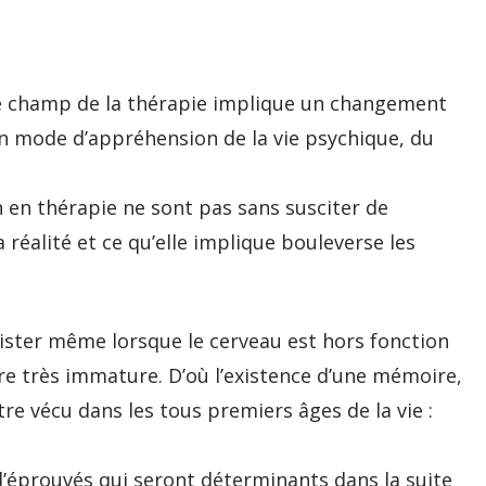
e champ de la thérapie implique un changement
n mode d’appréhension de la vie psychique, du
on en thérapie ne sont pas sans susciter de
réalité et ce qu’elle implique bouleverse les
ister même lorsque le cerveau est hors fonction
re très immature. D’où l’existence d’une mémoire,
re vécu dans les tous premiers âges de la vie :
d’éprouvés qui seront déterminants dans la suite