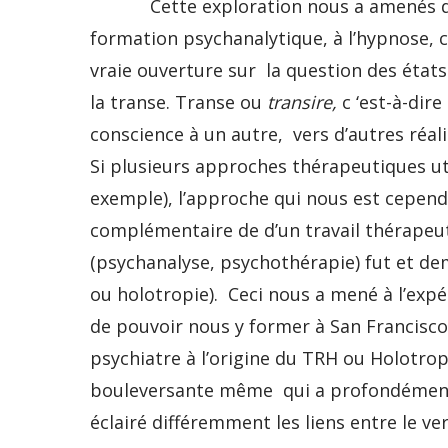
Cette exploration nous a amenés dan
formation psychanalytique, à l’hypnose, 
vraie ouverture sur la question des états
la transe. Transe ou
transire,
c ‘est-à-dir
conscience à un autre, vers d’autres réal
Si plusieurs approches thérapeutiques uti
exemple), l’approche qui nous est cependa
complémentaire de d’un travail thérapeut
(psychanalyse, psychothérapie) fut et de
ou holotropie). Ceci nous a mené à l’ex
de pouvoir nous y former à San Francisco
psychiatre à l’origine du TRH ou Holotro
bouleversante même qui a profondément 
éclairé différemment les liens entre le verb