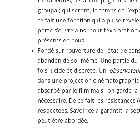
thérapeutes, les accompagnants, le c
groupal) qui seront, le temps de l’exp
ce fait une fonction qui a pu se révéle
porte s’ouvre ainsi pour l’exploration
présents en nous,
Fondé sur l’ouverture de l’état de con
abandon de soi-même. Une partie du su
fois lucide et discrète. Un
observateu
dans une projection cinématographiqu
absorbé par le film mais l’on garde la 
nécessaire. De ce fait les résistances 
respectées. Savoir cela garantit la séc
peut être abordée.