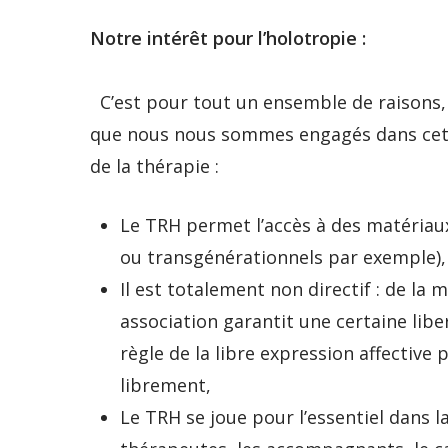
Notre intérêt pour l’holotropie :
C’est pour tout un ensemble de raisons, t
que nous nous sommes engagés dans cette
de la thérapie :
Le TRH permet l’accès à des matériau
ou transgénérationnels par exemple), q
Il est totalement non directif : de la 
association garantit une certaine libe
règle de la libre expression affective
librement,
Le TRH se joue pour l’essentiel dans l