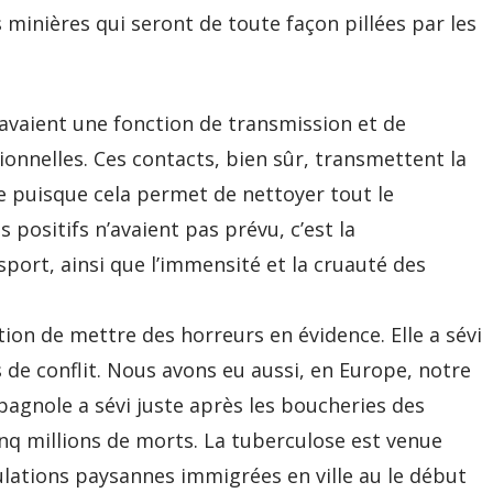
minières qui seront de toute façon pillées par les
 avaient une fonction de transmission et de
onnelles. Ces contacts, bien sûr, transmettent la
e puisque cela permet de nettoyer tout le
 positifs n’avaient pas prévu, c’est la
port, ainsi que l’immensité et la cruauté des
tion de mettre des horreurs en évidence. Elle a sévi
de conflit. Nous avons eu aussi, en Europe, notre
spagnole a sévi juste après les boucheries des
inq millions de morts. La tuberculose est venue
ulations paysannes immigrées en ville au le début