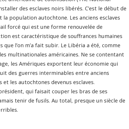
staller des esclaves noirs libérés. C’est le début de
t la population autochtone. Les anciens esclaves
ail forcé qui est une forme renouvelée de
uction est caractéristique de souffrances humaines
és que l’on m’a fait subir. Le Libéria a été, comme
r les multinationales américaines. Ne se contentant
avage, les Amériques exportent leur économie qui
’ensuit des guerres interminables entre anciens
s et les autochtones devenus esclaves.
résident, qui faisait couper les bras de ses
amais tenir de fusils. Au total, presque un siècle de
rribles.