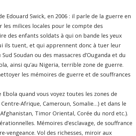
 Edouard Swick, en 2006 : il parle de la guerre en
r les milices locales pour le compte des
oire des enfants soldats à qui on bande les yeux
i ils tuent, et qui apprennent donc à tuer leur
 au Sud Soudan ou des massacres d’Ouganda et du
la, ainsi qu’au Nigeria, terrible zone de guerre.
nettoyer les mémoires de guerre et de souffrances
re Ebola quand vous voyez toutes les zones de
, Centre-Afrique, Cameroun, Somalie…) et dans le
 Afghanistan, Timor Oriental, Corée du nord etc.).
rationnelles. Mémoires d’esclavage, de souffrance
re-vengeance. Vol des richesses, miroir aux