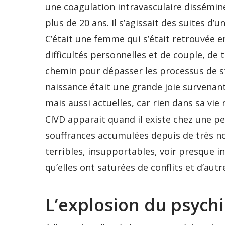
une coagulation intravasculaire disséminé
plus de 20 ans. Il s’agissait des suites 
C’était une femme qui s’était retrouvée e
difficultés personnelles et de couple, de
chemin pour dépasser les processus de st
naissance était une grande joie survenan
mais aussi actuelles, car rien dans sa vie 
CIVD apparait quand il existe chez une 
souffrances accumulées depuis de très n
terribles, insupportables, voir presque 
qu’elles ont saturées de conflits et d’aut
L’explosion du psych