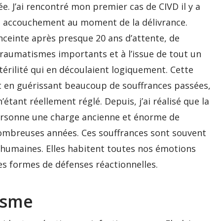
e. J’ai rencontré mon premier cas de CIVD il y a
d’un accouchement au moment de la délivrance.
nceinte après presque 20 ans d’attente, de
 traumatismes importants et à l’issue de tout un
érilité qui en découlaient logiquement. Cette
t en guérissant beaucoup de souffrances passées,
n’étant réellement réglé. Depuis, j’ai réalisé que la
personne une charge ancienne et énorme de
ombreuses années. Ces souffrances sont souvent
inhumaines. Elles habitent toutes nos émotions
res formes de défenses réactionnelles.
isme