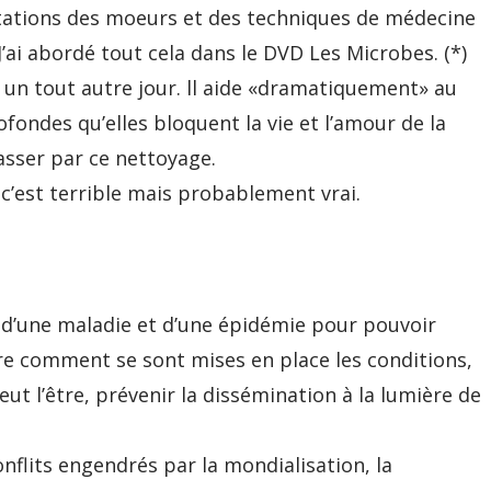
mutations des moeurs et des techniques de médecine
’ai abordé tout cela dans le DVD Les Microbes. (*)
 un tout autre jour. ll aide «dramatiquement» au
fondes qu’elles bloquent la vie et l’amour de la
passer par ce nettoyage.
 c’est terrible mais probablement vrai.
d d’une maladie et d’une épidémie pour pouvoir
e comment se sont mises en place les conditions,
eut l’être, prévenir la dissémination à la lumière de
flits engendrés par la mondialisation, la