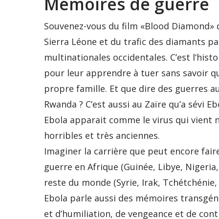
Mémoires de guerre
Souvenez-vous du film «Blood Diamond» de
Sierra Léone et du trafic des diamants pa
multinationales occidentales. C’est l‘hist
pour leur apprendre à tuer sans savoir qu
propre famille. Et que dire des guerres
Rwanda ? C’est aussi au Zaïre qu’a sévi Ebo
Ebola apparait comme le virus qui vient 
horribles et très anciennes.
Imaginer la carrière que peut encore fai
guerre en Afrique (Guinée, Libye, Nigeria
reste du monde (Syrie, Irak, Tchétchénie,
Ebola parle aussi des mémoires transgéné
et d’humiliation, de vengeance et de cont