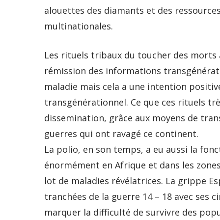
alouettes des diamants et des ressources 
multinationales.
Les rituels tribaux du toucher des morts
rémission des informations transgénérati
maladie mais cela a une intention positiv
transgénérationnel. Ce que ces rituels très
dissemination, grâce aux moyens de trans
guerres qui ont ravagé ce continent.
La polio, en son temps, a eu aussi la fonc
énormément en Afrique et dans les zones 
lot de maladies révélatrices. La grippe E
tranchées de la guerre 14 – 18 avec ses c
marquer la difficulté de survivre des pop