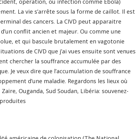
ccident, opération, ou infection comme Ebola)
ent. La vie s’arrête sous la forme de caillot. Il est
terminal des cancers. La CIVD peut apparaitre
 d’un conflit ancien et majeur. Ou comme une
solue, et qui bascule brutalement en vagotonie
ituations de CIVD que j’ai vues ensuite sont venues
ient chercher la souffrance accumulée par des
ue. Je veux dire que l’accumulation de souffrance
oppement d’une maladie. Regardons les lieux où
e, Zaïre, Ouganda, Sud Soudan, Libéria: souvenez-
 produites
été américaine de colonisation (The National