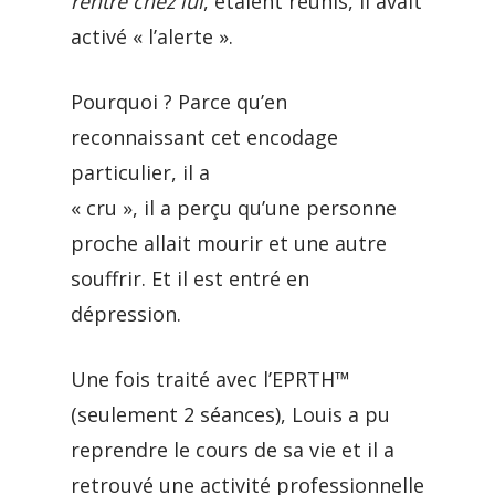
rentré chez lui
, étaient réunis, il avait
activé « l’alerte ».
Pourquoi ? Parce qu’en
reconnaissant cet encodage
particulier, il a
« cru », il a perçu qu’une personne
proche allait mourir et une autre
souffrir. Et il est entré en
dépression.
Une fois traité avec l’EPRTH™
(seulement 2 séances), Louis a pu
reprendre le cours de sa vie et il a
retrouvé une activité professionnelle