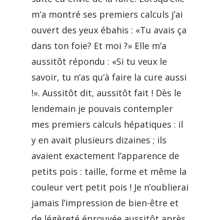
m’a montré ses premiers calculs j’ai
ouvert des yeux ébahis : «Tu avais ça
dans ton foie? Et moi ?» Elle m’a
aussitôt répondu : «Si tu veux le
savoir, tu n’as qu’à faire la cure aussi
!». Aussitôt dit, aussitôt fait ! Dès le
lendemain je pouvais contempler
mes premiers calculs hépatiques : il
y en avait plusieurs dizaines ; ils
avaient exactement l’apparence de
petits pois : taille, forme et même la
couleur vert petit pois ! Je n’oublierai
jamais l’impression de bien-être et
de légèreté éprouvée aussitôt après