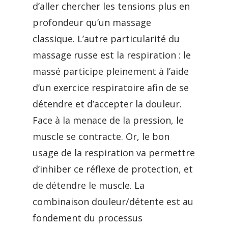
d’aller chercher les tensions plus en
profondeur qu’un massage
classique. L’autre particularité du
massage russe est la respiration : le
massé participe pleinement à l’aide
d’un exercice respiratoire afin de se
détendre et d’accepter la douleur.
Face à la menace de la pression, le
muscle se contracte. Or, le bon
usage de la respiration va permettre
d’inhiber ce réflexe de protection, et
de détendre le muscle. La
combinaison douleur/détente est au
fondement du processus