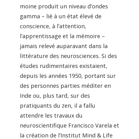
moine produit un niveau d’ondes
gamma – lié à un état élevé de
conscience, à l’attention,
l’apprentissage et la mémoire –
jamais relevé auparavant dans la
littérature des neurosciences. Si des
études rudimentaires existaient,
depuis les années 1950, portant sur
des personnes parties méditer en
Inde ou, plus tard, sur des
pratiquants du zen, il a fallu
attendre les travaux du
neuroscientifique Francisco Varela et
la création de l’Institut Mind & Life