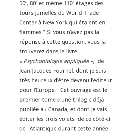
50
, 80
et même 110
étages des
e
e
e
tours jumelles du World Trade
Center à New York qui étaient en
flammes ? Si vous n’avez pas la
réponse à cette question, vous la
trouverez dans le livre
« Psychobiologie appliquée
», de
Jean-Jacques Fournel, dont je suis
très heureux d’être devenu l’éditeur
pour l’Europe. Cet ouvrage est le
premier tome d’une trilogie déjà
publiée au Canada, et dont je vais
éditer les trois volets de ce côté-ci
de l’Atlantique durant cette année