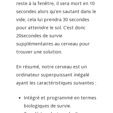
reste à la fenêtre, il sera mort en 10
secondes alors qu’en sautant dans le
vide, cela lui prendra 30 secondes
pour atteindre le sol. C’est donc
20secondes de survie
supplémentaires au cerveau pour
trouver une solution.
En résumé, notre cerveau est un
ordinateur superpuissant inégalé
ayant les caractéristiques suivantes :
Intégré et programmé en termes
biologiques de survie.