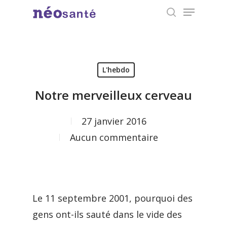
Menu
Skip
search
to
Close
main
Menu
content
L'hebdo
Notre merveilleux cerveau
27 janvier 2016
Aucun commentaire
Le 11 septembre 2001, pourquoi des
gens ont-ils sauté dans le vide des