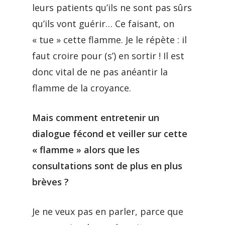
leurs patients qu’ils ne sont pas sûrs
qu’ils vont guérir… Ce faisant, on
« tue » cette flamme. Je le répète : il
faut croire pour (s’) en sortir ! Il est
donc vital de ne pas anéantir la
flamme de la croyance.
Mais comment entretenir un
dialogue fécond et veiller sur cette
« flamme » alors que les
consultations sont de plus en plus
brèves ?
Je ne veux pas en parler, parce que