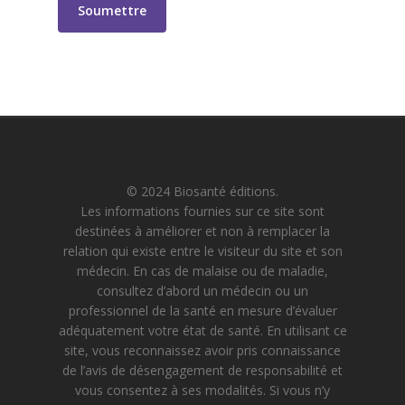
© 2024 Biosanté éditions.
Les informations fournies sur ce site sont
destinées à améliorer et non à remplacer la
relation qui existe entre le visiteur du site et son
médecin. En cas de malaise ou de maladie,
consultez d’abord un médecin ou un
professionnel de la santé en mesure d’évaluer
adéquatement votre état de santé. En utilisant ce
site, vous reconnaissez avoir pris connaissance
de l’avis de désengagement de responsabilité et
vous consentez à ses modalités. Si vous n’y