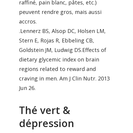
raffiné, pain blanc, pâtes, etc.)
peuvent rendre gros, mais aussi
accros.
.Lennerz BS, Alsop DC, Holsen LM,
Stern E, Rojas R, Ebbeling CB,
Goldstein JM, Ludwig DS.Effects of
dietary glycemic index on brain
regions related to reward and
craving in men. Am J Clin Nutr. 2013
Jun 26.
Thé vert &
dépression