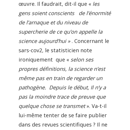
œuvre. Il faudrait, dit-il que «
les
gens soient conscients de l’énormité
de l’arnaque et du niveau de
supercherie de ce qu’on appelle la
science aujourd’hui »
. Concernant le
sars-cov2, le statisticien note
ironiquement que «
selon ses
propres définitions, la science n’est
même pas en train de regarder un
pathogène. Depuis le début, Il n’y a
pas la moindre trace de preuve que
quelque chose se transmet
». Va-t-il
lui-même tenter de se faire publier
dans des revues scientifiques ? Il ne