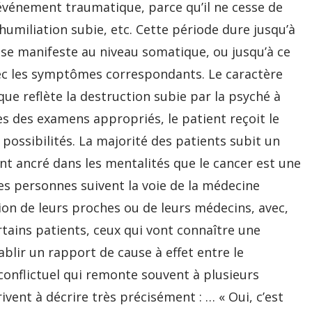
 événement traumatique, parce qu’il ne cesse de
, l’humiliation subie, etc. Cette période dure jusqu’à
 se manifeste au niveau somatique, ou jusqu’à ce
ec les symptômes correspondants. Le caractère
ue reflète la destruction subie par la psyché à
ès des examens appropriés, le patient reçoit le
 possibilités. La majorité des patients subit un
t ancré dans les mentalités que le cancer est une
es personnes suivent la voie de la médecine
sion de leurs proches ou de leurs médecins, avec,
rtains patients, ceux qui vont connaître une
blir un rapport de cause à effet entre le
conflictuel qui remonte souvent à plusieurs
rrivent à décrire très précisément : … « Oui, c’est