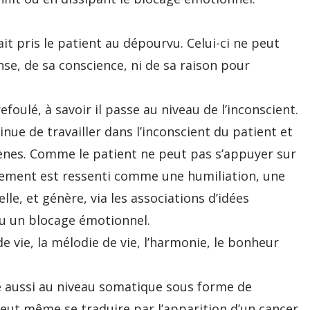
t pris le patient au dépourvu. Celui-ci ne peut
nse, de sa conscience, ni de sa raison pour
oulé, à savoir il passe au niveau de l’inconscient.
ue de travailler dans l’inconscient du patient et
ènes. Comme le patient ne peut pas s’appuyer sur
vénement est ressenti comme une humiliation, une
le, et génère, via les associations d’idées
ou un blocage émotionnel.
de vie, la mélodie de vie, l’harmonie, le bonheur
te aussi au niveau somatique sous forme de
 peut même se traduire par l’apparition d’un cancer.