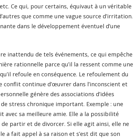
tc. Ce qui, pour certains, équivaut à un véritable
 d’autres que comme une vague source d’irritation.
minante dans le développement éventuel d’une
ère inattendu de tels événements, ce qui empêche
nière rationnelle parce qu’il la ressent comme une
 qu’il refoule en conséquence. Le refoulement du
e conflit continue d’œuvrer dans l’inconscient et
rsonnelle génère des associations d’idées
 de stress chronique important. Exemple : une
avec sa meilleure amie. Elle a la possibilité
de partir et de divorcer. Si elle agit ainsi, elle ne
 a fait appel à sa raison et s’est dit que son