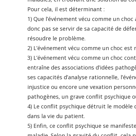
Pour cela, il est déterminant :
1) Que l’événement vécu comme un choc ai
donc pas se servir de sa capacité de défe
résoudre le problème.
2) L’événement vécu comme un choc est ref
3) L’événement vécu comme un choc contin
entraîne des associations d’idées pathog
ses capacités d’analyse rationnelle, l’é
injustice ou encore une vexation personnel
pathogènes, un grave conflit psychique 
4) Le conflit psychique détruit le modèle 
dans la vie du patient.
5) Enfin, ce conflit psychique se manifes
maladie. Selon la gravité du conflit, cela