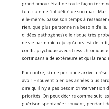
grand amour était de toute façon terminé
tout comme l’infidélité de son mari. Mais 
elle-même, passe son temps à ressasser de
rien, que plus personne n’a besoin d’elle
d’idées pathogènes) elle risque très pr
de vie harmonieux jusqu’alors est détruit
conflit psychique avec stress chronique e
sortir sans aide extérieure et qui la rend
Par contre, si une personne arrive à réso
avoir – souvent bien des années plus tar
dire qu’il n’y a pas besoin d’intervention
priorités. On peut décrire comme suit les
guérison spontanée : souvent, pendant des