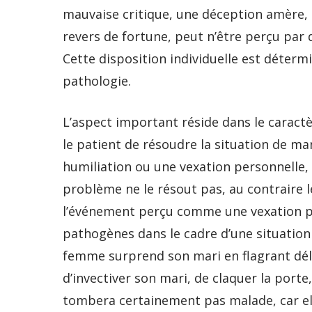
mauvaise critique, une déception amère, e
revers de fortune, peut n’être perçu par
Cette disposition individuelle est déter
pathologie.
L’aspect important réside dans le caract
le patient de résoudre la situation de ma
humiliation ou une vexation personnelle,
problème ne le résout pas, au contraire l
l’événement perçu comme une vexation pe
pathogènes dans le cadre d’une situation
femme surprend son mari en flagrant délit 
d’invectiver son mari, de claquer la porte, 
tombera certainement pas malade, car elle