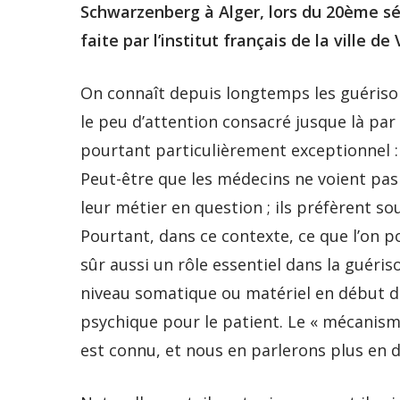
Schwarzenberg à Alger, lors du 20ème sé
faite par l’institut français de la ville d
On connaît depuis longtemps les guérison
le peu d’attention consacré jusque là par
pourtant particulièrement exceptionnel :
Peut-être que les médecins ne voient pa
leur métier en question ; ils préfèrent s
Pourtant, dans ce contexte, ce que l’on p
sûr aussi un rôle essentiel dans la guéri
niveau somatique ou matériel en début d
psychique pour le patient. Le « mécanism
est connu, et nous en parlerons plus en dé