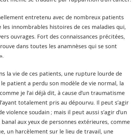
nnellement entretenu avec de nombreux patients
ue les innombrables histoires de ces maladies qui,
vers ouvrages. Fort des connaissances précitées,
retrouve dans toutes les anamnèses qui se sont
».
s la vie de ces patients, une rupture lourde de
 le patient a perdu son modèle de vie normal, la
, comme je l’ai déjà dit, à cause d’un traumatisme
’ayant totalement pris au dépourvu. Il peut s’agir
e violence soudain ; mais il peut aussi s’agir d’un
 banal aux yeux de personnes extérieures, comme
e, un harcèlement sur le lieu de travail, une