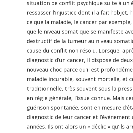
situation de conflit psychique suite à un
ressasser l’injustice dont il a fait l’objet
ce que la maladie, le cancer par exemple,
que le niveau somatique se manifeste av
destructif de la tumeur au niveau somatiq
cause du conflit non résolu. Lorsque, apr
diagnostic d’un cancer, il dispose de deux
nouveau choc parce qu’il est profondémen
maladie incurable, souvent mortelle, et c
traditionnelle, très souvent sous la pres
en règle générale, l’issue connue. Mais ce
guérison spontanée, sont en mesure d’éta
diagnostic de leur cancer et l’événement 
années. Ils ont alors un « déclic » qu’ils a