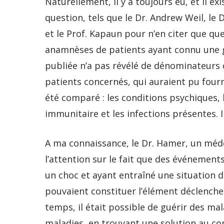
Naturellement, il y a toujours eu, et il e
question, tels que le Dr. Andrew Weil, le D
et le Prof. Kapaun pour n’en citer que qu
anamnèses de patients ayant connu une gu
publiée n’a pas révélé de dénominateurs
patients concernés, qui auraient pu fourn
été comparé : les conditions psychiques, 
immunitaire et les infections présentes. 
A ma connaissance, le Dr. Hamer, un médec
l’attention sur le fait que des événement
un choc et ayant entraîné une situation 
pouvaient constituer l’élément déclenche
temps, il était possible de guérir des m
maladies, en trouvant une solution au con