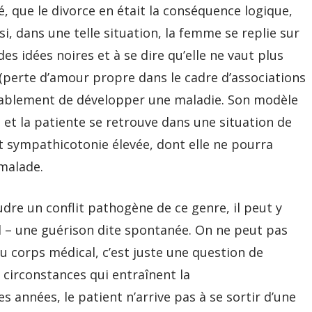
, que le divorce en était la conséquence logique,
si, dans une telle situation, la femme se replie sur
s idées noires et à se dire qu’elle ne vaut plus
, (perte d’amour propre dans le cadre d’associations
obablement de développer une maladie. Son modèle
, et la patiente se retrouve dans une situation de
t sympathicotonie élevée, dont elle ne pourra
 malade.
udre un conflit pathogène de ce genre, il peut y
d – une guérison dite spontanée. On ne peut pas
 du corps médical, c’est juste une question de
 circonstances qui entraînent la
 années, le patient n’arrive pas à se sortir d’une