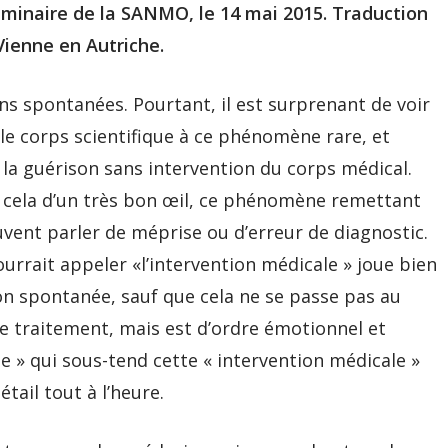
minaire de la SANMO, le 14 mai 2015. Traduction
e Vienne en Autriche.
s spontanées. Pourtant, il est surprenant de voir
 le corps scientifique à ce phénomène rare, et
 la guérison sans intervention du corps médical.
s cela d’un très bon œil, ce phénomène remettant
ouvent parler de méprise ou d’erreur de diagnostic.
ourrait appeler «l’intervention médicale » joue bien
son spontanée, sauf que cela ne se passe pas au
e traitement, mais est d’ordre émotionnel et
e » qui sous-tend cette « intervention médicale »
tail tout à l’heure.