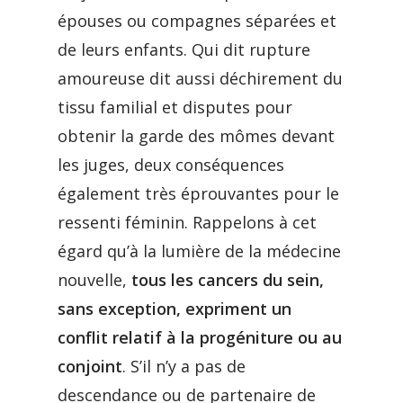
épouses ou compagnes séparées et
de leurs enfants. Qui dit rupture
amoureuse dit aussi déchirement du
tissu familial et disputes pour
obtenir la garde des mômes devant
les juges, deux conséquences
également très éprouvantes pour le
ressenti féminin. Rappelons à cet
égard qu’à la lumière de la médecine
nouvelle,
tous les cancers du sein,
sans exception, expriment un
conflit relatif à la progéniture ou au
conjoint
. S’il n’y a pas de
descendance ou de partenaire de