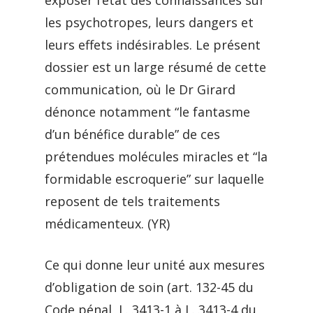
exposer l’état des connaissances sur
les psychotropes, leurs dangers et
leurs effets indésirables. Le présent
dossier est un large résumé de cette
communication, où le Dr Girard
dénonce notamment “le fantasme
d’un bénéfice durable” de ces
prétendues molécules miracles et “la
formidable escroquerie” sur laquelle
reposent de tels traitements
médicamenteux. (YR)
Ce qui donne leur unité aux mesures
d’obligation de soin (art. 132-45 du
Code pénal, L. 3413-1 à L. 3413-4 du