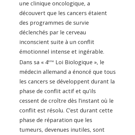
une clinique oncologique, a
découvert que les cancers étaient
des programmes de survie
déclenchés par le cerveau
inconscient suite à un conflit
émotionnel intense et ingérable.
Dans sa « 4
Loi Biologique », le
ème
médecin allemand a énoncé que tous
les cancers se développent durant la
phase de conflit actif et qu’ils
cessent de croître dès l’instant où le
conflit est résolu. C’est durant cette
phase de réparation que les
tumeurs, devenues inutiles, sont