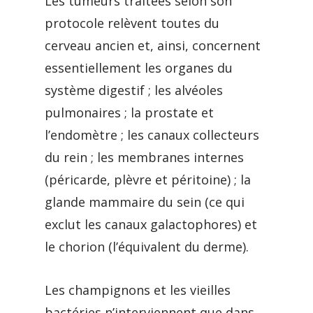
Les tumeurs traitées selon son
protocole relèvent toutes du
cerveau ancien et, ainsi, concernent
essentiellement les organes du
système digestif ; les alvéoles
pulmonaires ; la prostate et
l’endomètre ; les canaux collecteurs
du rein ; les membranes internes
(péricarde, plèvre et péritoine) ; la
glande mammaire du sein (ce qui
exclut les canaux galactophores) et
le chorion (l’équivalent du derme).
Les champignons et les vieilles
bactéries n’interviennent que dans