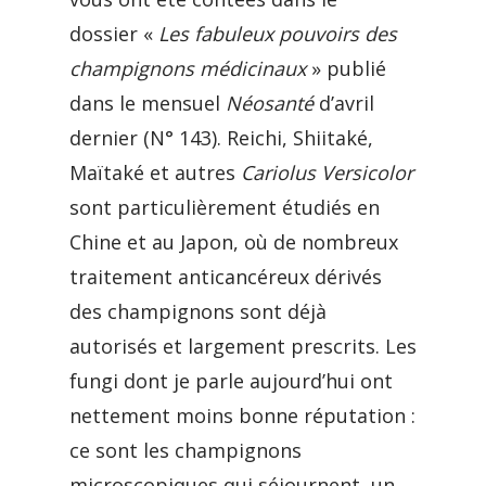
dossier «
Les fabuleux pouvoirs des
champignons médicinaux
» publié
dans le mensuel
Néosanté
d’avril
dernier (N° 143). Reichi, Shiitaké,
Maïtaké et autres
Cariolus Versicolor
sont particulièrement étudiés en
Chine et au Japon, où de nombreux
traitement anticancéreux dérivés
des champignons sont déjà
autorisés et largement prescrits. Les
fungi dont je parle aujourd’hui ont
nettement moins bonne réputation :
ce sont les champignons
microscopiques qui séjournent un