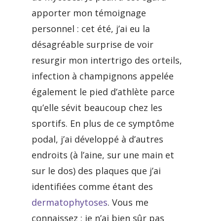
apporter mon témoignage
personnel : cet été, j’ai eu la
désagréable surprise de voir
resurgir mon intertrigo des orteils,
infection à champignons appelée
également le pied d’athlète parce
qu’elle sévit beaucoup chez les
sportifs. En plus de ce symptôme
podal, j’ai développé à d’autres
endroits (à l’aine, sur une main et
sur le dos) des plaques que j’ai
identifiées comme étant des
dermatophytoses
. Vous me
connaissez : je n’ai bien sûr pas