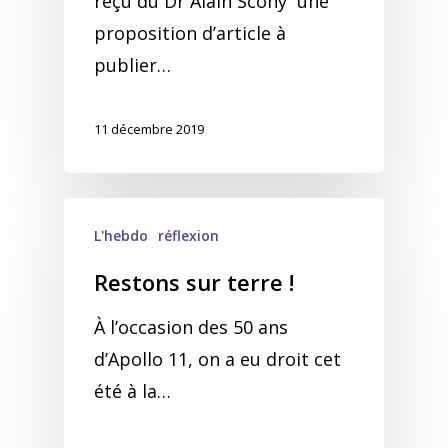
reçu du Dr Alain Scohy une
proposition d’article à
publier…
11 décembre 2019
L'hebdo
réflexion
Restons sur terre !
À l’occasion des 50 ans
d’Apollo 11, on a eu droit cet
été à la…