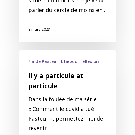
sphère complotiste – je veux
parler du cercle de moins en…
8 mars 2023
Fin de Pasteur
L'hebdo
réflexion
Il y a particule et
particule
Dans la foulée de ma série
« Comment le covid a tué
Pasteur », permettez-moi de
revenir…