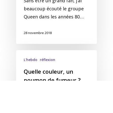
Sans être un grand fan, j’ai
beaucoup écouté le groupe
Queen dans les années 80.…
28 novembre 2018
L'hebdo
réflexion
Quelle couleur, un
poumon de fumeur ?
Attention, question
politiquement incorrecte :
faut-il croire les images