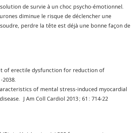
solution de survie à un choc psycho-émotionnel.
eurones diminue le risque de déclencher une
ésoudre, perdre la tête est déjà une bonne façon de
t of erectile dysfunction for reduction of
1-2038.
 characteristics of mental stress-induced myocardial
isease. J Am Coll Cardiol 2013 ; 61 : 714-22