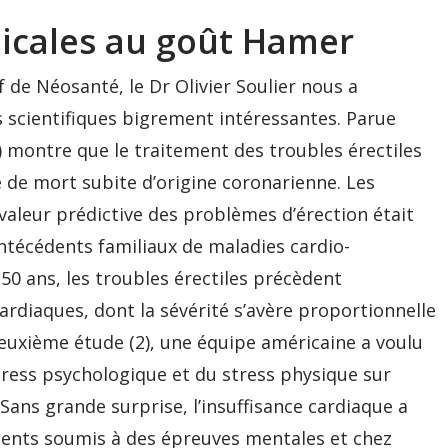
icales au goût Hamer
 de Néosanté, le Dr Olivier Soulier nous a
 scientifiques bigrement intéressantes. Parue
1) montre que le traitement des troubles érectiles
e de mort subite d’origine coronarienne. Les
valeur prédictive des problèmes d’érection était
ntécédents familiaux de maladies cardio-
50 ans, les troubles érectiles précèdent
ardiaques, dont la sévérité s’avère proportionnelle
deuxième étude (2), une équipe américaine a voulu
tress psychologique et du stress physique sur
Sans grande surprise, l’insuffisance cardiaque a
ients soumis à des épreuves mentales et chez