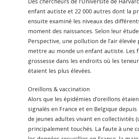
Des chercheurs de l’Université de Harvar
enfant autiste et 22 000 autres dont la pr
ensuite examiné les niveaux des différent
moment des naissances. Selon leur étude
Perspective, une pollution de l’air élevée
mettre au monde un enfant autiste. Les f
grossesse dans les endroits où les tene
étaient les plus élevées.
Oreillons & vaccination
Alors que les épidémies d’oreillons étaie
signalés en France et en Belgique depuis
de jeunes adultes vivant en collectivités 
principalement touchés. La faute à une co
les données recueillies en France, la majo