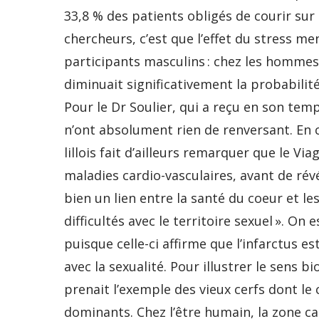
33,8 % des patients obligés de courir sur 
chercheurs, c’est que l’effet du stress m
participants masculins : chez les hommes, 
diminuait significativement la probabilité
Pour le Dr Soulier, qui a reçu en son te
n’ont absolument rien de renversant. En
lillois fait d’ailleurs remarquer que le V
maladies cardio-vasculaires, avant de révél
bien un lien entre la santé du coeur et les
difficultés avec le territoire sexuel ». O
puisque celle-ci affirme que l’infarctus es
avec la sexualité. Pour illustrer le sens 
prenait l’exemple des vieux cerfs dont le
dominants. Chez l’être humain, la zone ca