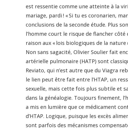
est ressentie comme une atteinte à la vir
mariage, pardi ! « Si tu es coronarien, mar
conclusions de la seconde étude. Plus son 
l’homme court le risque de flancher côté 
raison aux « lois biologiques de la natur
Non sans sagacité, Olivier Soulier fait 
artérielle pulmonaire (HATP) sont clas
Reviato, qui n’est autre que du Viagra reb
le lien peut être fait entre l’HTAP, un re
sexuelle, mais cette fois plus subtile et 
dans la généalogie. Toujours finement, l’
a mis en lumière que ce médicament con
d’HTAP. Logique, puisque les excès alimen
sont parfois des mécanismes compensatoir