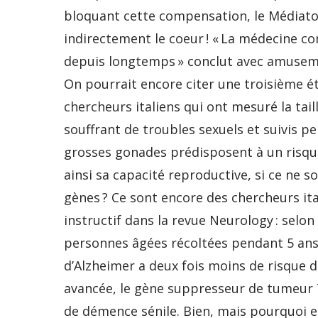
bloquant cette compensation, le Médiator
indirectement le coeur ! « La médecine 
depuis longtemps » conclut avec amuseme
On pourrait encore citer une troisième é
chercheurs italiens qui ont mesuré la tail
souffrant de troubles sexuels et suivis p
grosses gonades prédisposent à un risque
ainsi sa capacité reproductive, si ce ne 
gènes ? Ce sont encore des chercheurs ita
instructif dans la revue Neurology : selon
personnes âgées récoltées pendant 5 ans, 
d’Alzheimer a deux fois moins de risque 
avancée, le gène suppresseur de tumeur T
de démence sénile. Bien, mais pourquoi en 