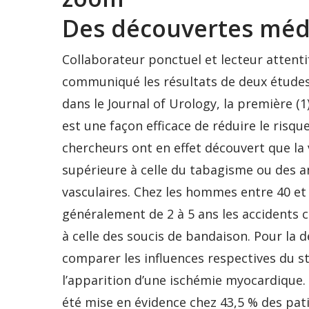
Des découvertes méd
Collaborateur ponctuel et lecteur attentif
communiqué les résultats de deux études
dans le Journal of Urology, la première (
est une façon efficace de réduire le risqu
chercheurs ont en effet découvert que la 
supérieure à celle du tabagisme ou des a
vasculaires. Chez les hommes entre 40 et 
généralement de 2 à 5 ans les accidents c
à celle des soucis de bandaison. Pour la 
comparer les influences respectives du s
l’apparition d’une ischémie myocardique. 
été mise en évidence chez 43,5 % des pat