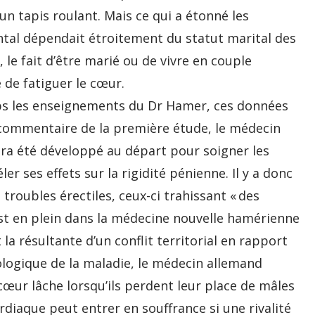
un tapis roulant. Mais ce qui a étonné les
ental dépendait étroitement du statut marital des
le fait d’être marié ou de vivre en couple
 de fatiguer le cœur.
mps les enseignements du Dr Hamer, ces données
 commentaire de la première étude, le médecin
iagra été développé au départ pour soigner les
er ses effets sur la rigidité pénienne. Il y a donc
 troubles érectiles, ceux-ci trahissant « des
n est en plein dans la médecine nouvelle hamérienne
t la résultante d’un conflit territorial en rapport
biologique de la maladie, le médecin allemand
 cœur lâche lorsqu’ils perdent leur place de mâles
rdiaque peut entrer en souffrance si une rivalité