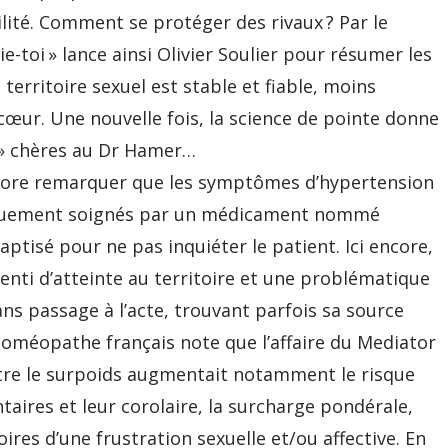
ilité. Comment se protéger des rivaux ? Par le
ie-toi » lance ainsi Olivier Soulier pour résumer les
territoire sexuel est stable et fiable, moins
cœur. Une nouvelle fois, la science de pointe donne
e » chères au Dr Hamer…
encore remarquer que les symptômes d’hypertension
siquement soignés par un médicament nommé
aptisé pour ne pas inquiéter le patient. Ici encore,
ssenti d’atteinte au territoire et une problématique
sans passage à l’acte, trouvant parfois sa source
homéopathe français note que l’affaire du Mediator
tre le surpoids augmentait notamment le risque
taires et leur corolaire, la surcharge pondérale,
es d’une frustration sexuelle et/ou affective. En