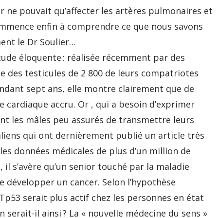
 ne pouvait qu’affecter les artères pulmonaires et
commence enfin à comprendre ce que nous savons
nt le Dr Soulier…
tude éloquente : réalisée récemment par des
le des testicules de 2 800 de leurs compatriotes
endant sept ans, elle montre clairement que de
 cardiaque accru. Or , qui a besoin d’exprimer
sont les mâles peu assurés de transmettre leurs
liens qui ont dernièrement publié un article très
 les données médicales de plus d’un million de
il s’avère qu’un senior touché par la maladie
de développer un cancer. Selon l’hypothèse
p53 serait plus actif chez les personnes en état
serait-il ainsi ? La « nouvelle médecine du sens »