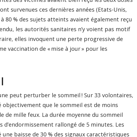
sont survenues ces dernières années (Etats-Unis,
0 à 80 % des sujets atteints avaient également reçu
ndu, les autorités sanitaires n’y voient pas motif
raire, elles invoquent une perte progressive de
 vaccination de « mise à jour » pour les
l
lune peut perturber le sommeil ! Sur 33 volontaires,
fié objectivement que le sommeil est de moins
lle de mille feux. La durée moyenne du sommeil
ps d’endormissement rallongé de 5 minutes. Les
une baisse de 30 % des signaux caractéristiques