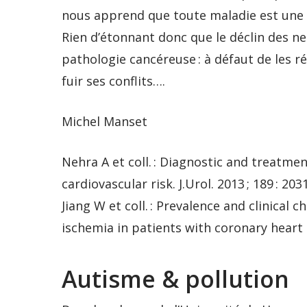
nous apprend que toute maladie est une 
Rien d’étonnant donc que le déclin des n
pathologie cancéreuse : à défaut de les r
fuir ses conflits….
Michel Manset
Nehra A et coll. : Diagnostic and treatmen
cardiovascular risk. J.Urol. 2013 ; 189 : 203
Jiang W et coll. : Prevalence and clinical
ischemia in patients with coronary heart d
Autisme & pollution