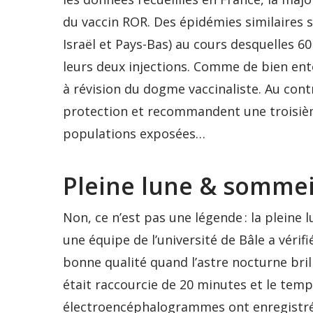
du vaccin ROR. Des épidémies similaires 
Israël et Pays-Bas) au cours desquelles 6
leurs deux injections. Comme de bien ente
à révision du dogme vaccinaliste. Au cont
protection et recommandent une troisième
populations exposées…
Pleine lune & sommei
Non, ce n’est pas une légende : la pleine 
une équipe de l’université de Bâle a véri
bonne qualité quand l’astre nocturne bri
était raccourcie de 20 minutes et le tem
électroencéphalogrammes ont enregistré 