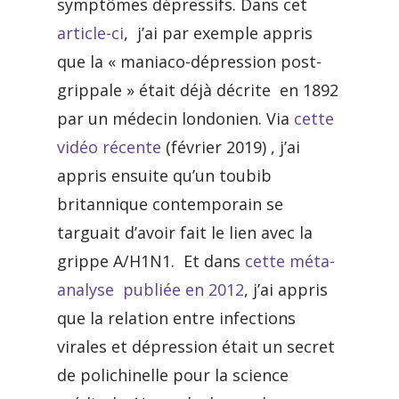
symptômes dépressifs. Dans cet
article-ci
, j’ai par exemple appris
que la « maniaco-dépression post-
grippale » était déjà décrite en 1892
par un médecin londonien. Via
cette
vidéo récente
(février 2019) , j’ai
appris ensuite qu’un toubib
britannique contemporain se
targuait d’avoir fait le lien avec la
grippe A/H1N1. Et dans
cette méta-
analyse publiée en 2012
, j’ai appris
que la relation entre infections
virales et dépression était un secret
de polichinelle pour la science