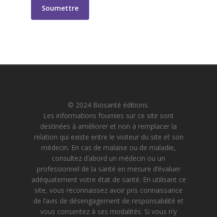
© 2024 Biosanté éditions.
Les informations fournies sur ce site sont
destinées à améliorer et non à remplacer la
relation qui existe entre le visiteur du site et son
médecin. En cas de malaise ou de maladie,
consultez d’abord un médecin ou un
professionnel de la santé en mesure d’évaluer
adéquatement votre état de santé. En utilisant ce
site, vous reconnaissez avoir pris connaissance
de l’avis de désengagement de responsabilité et
vous consentez à ses modalités. Si vous n’y