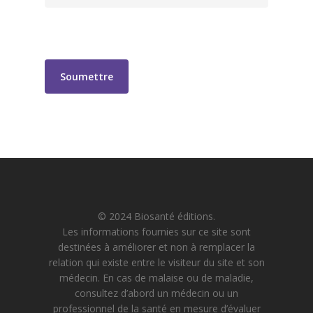
© 2024 Biosanté éditions.
Les informations fournies sur ce site sont
destinées à améliorer et non à remplacer la
relation qui existe entre le visiteur du site et son
médecin. En cas de malaise ou de maladie,
consultez d’abord un médecin ou un
professionnel de la santé en mesure d’évaluer