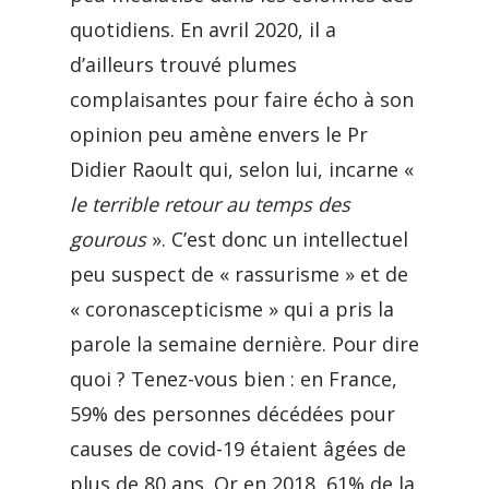
quotidiens. En avril 2020, il a
d’ailleurs trouvé plumes
complaisantes pour faire écho à son
opinion peu amène envers le Pr
Didier Raoult qui, selon lui, incarne «
le terrible retour au temps des
gourous
». C’est donc un intellectuel
peu suspect de « rassurisme » et de
« coronascepticisme » qui a pris la
parole la semaine dernière. Pour dire
quoi ? Tenez-vous bien : en France,
59% des personnes décédées pour
causes de covid-19 étaient âgées de
plus de 80 ans. Or en 2018, 61% de la