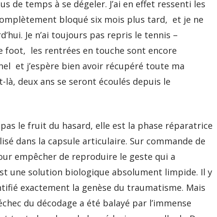
s de temps à se dégeler. J’ai en effet ressenti les
 complètement bloqué six mois plus tard, et je ne
’hui. Je n’ai toujours pas repris le tennis –
de foot, les rentrées en touche sont encore
nel et j’espère bien avoir récupéré toute ma
-là, deux ans se seront écoulés depuis le
as le fruit du hasard, elle est la phase réparatrice
alisé dans la capsule articulaire. Sur commande de
 pour empêcher de reproduire le geste qui a
’est une solution biologique absolument limpide. Il y
dentifié exactement la genèse du traumatisme. Mais
l’échec du décodage a été balayé par l’immense