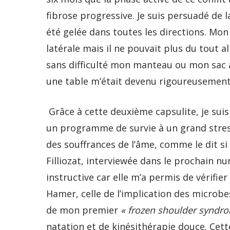
fibrose progressive. Je suis persuadé de 
été gelée dans toutes les directions. Mo
latérale mais il ne pouvait plus du tout a
sans difficulté mon manteau ou mon sac à 
une table m’était devenu rigoureusement 
Grâce à cette deuxième capsulite, je sui
un programme de survie à un grand stress
des souffrances de l’âme, comme le dit s
Filliozat, interviewée dans le prochain n
instructive car elle m’a permis de vérifie
Hamer, celle de l’implication des microbes
de mon premier
« frozen shoulder synd
natation et de kinésithérapie douce. Cette