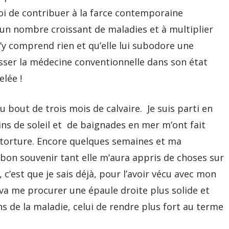
oi de contribuer à la farce contemporaine
un nombre croissant de maladies et à multiplier
n’y comprend rien et qu’elle lui subodore une
isser la médecine conventionnelle dans son état
elée !
 au bout de trois mois de calvaire. Je suis parti en
ins de soleil et de baignades en mer m’ont fait
torture. Encore quelques semaines et ma
bon souvenir tant elle m’aura appris de choses sur
c’est que je sais déjà, pour l’avoir vécu avec mon
va me procurer une épaule droite plus solide et
ens de la maladie, celui de rendre plus fort au terme