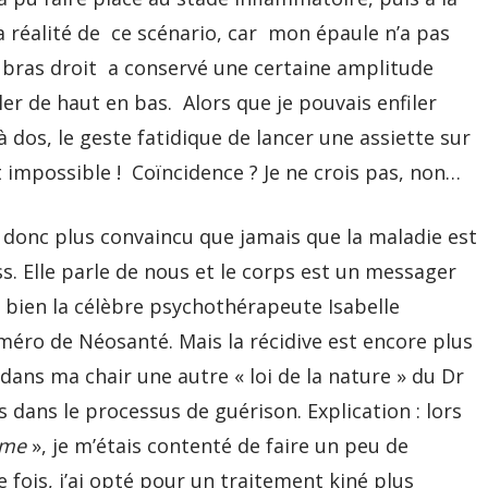
la réalité de ce scénario, car mon épaule n’a pas
n bras droit a conservé une certaine amplitude
ller de haut en bas. Alors que je pouvais enfiler
dos, le geste fatidique de lancer une assiette sur
impossible ! Coïncidence ? Je ne crois pas, non…
s donc plus convaincu que jamais que la maladie est
. Elle parle de nous et le corps est un messager
i bien la célèbre psychothérapeute Isabelle
uméro de Néosanté. Mais la récidive est encore plus
r dans ma chair une autre « loi de la nature » du Dr
 dans le processus de guérison. Explication : lors
rome
», je m’étais contenté de faire un peu de
 fois, j’ai opté pour un traitement kiné plus