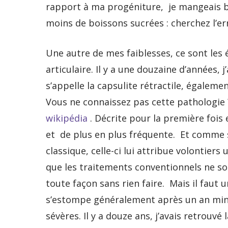
rapport à ma progéniture, je mangeais 
moins de boissons sucrées : cherchez l’err
Une autre de mes faiblesses, ce sont les
articulaire. Il y a une douzaine d’années, 
s’appelle la capsulite rétractile, égalem
Vous ne connaissez pas cette pathologie 
wikipédia
. Décrite pour la première fois 
et de plus en plus fréquente. Et comme 
classique, celle-ci lui attribue volontier
que les traitements conventionnels ne son
toute façon sans rien faire. Mais il faut 
s’estompe généralement après un an minim
sévères. Il y a douze ans, j’avais retrouv