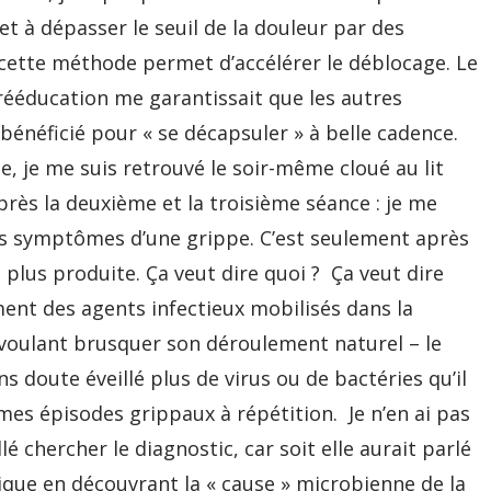
et à dépasser le seuil de la douleur par des
 cette méthode permet d’accélérer le déblocage. Le
rééducation me garantissait que les autres
 bénéficié pour « se décapsuler » à belle cadence.
e, je me suis retrouvé le soir-même cloué au lit
rès la deuxième et la troisième séance : je me
les symptômes d’une grippe. C’est seulement après
 plus produite. Ça veut dire quoi ? Ça veut dire
ment des agents infectieux mobilisés dans la
oulant brusquer son déroulement naturel – le
ns doute éveillé plus de virus ou de bactéries qu’il
ù mes épisodes grippaux à répétition. Je n’en ai pas
lé chercher le diagnostic, car soit elle aurait parlé
rique en découvrant la « cause » microbienne de la