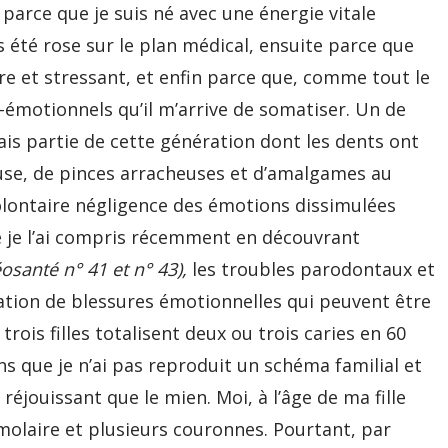
parce que je suis né avec une énergie vitale
été rose sur le plan médical, ensuite parce que
re et stressant, et enfin parce que, comme tout le
o-émotionnels qu’il m’arrive de somatiser. Un de
 fais partie de cette génération dont les dents ont
use, de pinces arracheuses et d’amalgames au
volontaire négligence des émotions dissimulées
 je l’ai compris récemment en découvrant
éosanté n° 41 et n° 43),
les troubles parodontaux et
sation de blessures émotionnelles qui peuvent être
ois filles totalisent deux ou trois caries en 60
s que je n’ai pas reproduit un schéma familial et
réjouissant que le mien. Moi, à l’âge de ma fille
émolaire et plusieurs couronnes. Pourtant, par