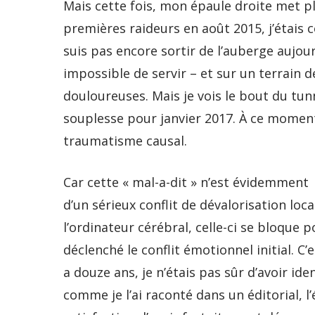
Mais cette fois, mon épaule droite met plu
premières raideurs en août 2015, j’étais
suis pas encore sortir de l’auberge aujourd
impossible de servir – et sur un terrain 
douloureuses. Mais je vois le bout du tun
souplesse pour janvier 2017. À ce moment
traumatisme causal.
Car cette « mal-a-dit » n’est évidemment p
d’un sérieux conflit de dévalorisation loc
l’ordinateur cérébral, celle-ci se bloque
déclenché le conflit émotionnel initial. C
a douze ans, je n’étais pas sûr d’avoir i
comme je l’ai raconté dans un éditorial, 