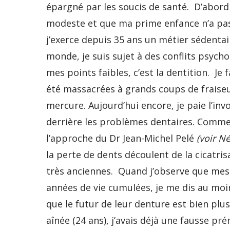
épargné par les soucis de santé. D’abord 
modeste et que ma prime enfance n’a pas 
j’exerce depuis 35 ans un métier sédentai
monde, je suis sujet à des conflits psych
mes points faibles, c’est la dentition. Je
été massacrées à grands coups de fraise
mercure. Aujourd’hui encore, je paie l’in
derrière les problèmes dentaires. Comme
l’approche du Dr Jean-Michel Pelé
(voir N
la perte de dents découlent de la cicatri
très anciennes. Quand j’observe que mes tr
années de vie cumulées, je me dis au moin
que le futur de leur denture est bien plus 
aînée (24 ans), j’avais déjà une fausse pr