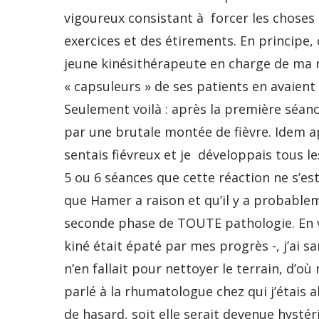
vigoureux consistant à forcer les choses 
exercices et des étirements. En principe,
jeune kinésithérapeute en charge de ma 
« capsuleurs » de ses patients en avaient
Seulement voilà : après la première séanc
par une brutale montée de fièvre. Idem ap
sentais fiévreux et je développais tous 
5 ou 6 séances que cette réaction ne s’est
que Hamer a raison et qu’il y a probable
seconde phase de TOUTE pathologie. En v
kiné était épaté par mes progrès -, j’ai sa
n’en fallait pour nettoyer le terrain, d’o
parlé à la rhumatologue chez qui j’étais al
de hasard, soit elle serait devenue hysté