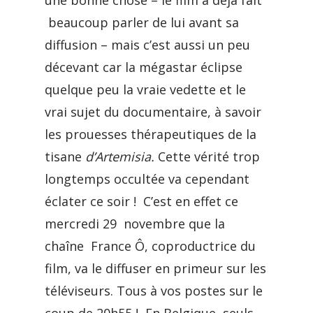
une bonne chose – le film a déjà fait
beaucoup parler de lui avant sa
diffusion – mais c’est aussi un peu
décevant car la mégastar éclipse
quelque peu la vraie vedette et le
vrai sujet du documentaire, à savoir
les prouesses thérapeutiques de la
tisane
d’Artemisia.
Cette vérité trop
longtemps occultée va cependant
éclater ce soir ! C’est en effet ce
mercredi 29 novembre que la
chaîne France Ô, coproductrice du
film, va le diffuser en primeur sur les
téléviseurs. Tous à vos postes sur le