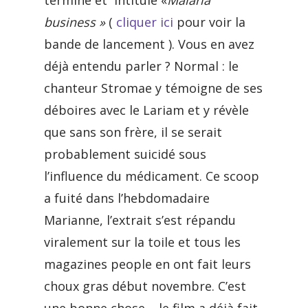
terminé et intitulé «
Malaria
business »
(
cliquer ici
pour voir la
bande de lancement ). Vous en avez
déjà entendu parler ? Normal : le
chanteur Stromae y témoigne de ses
déboires avec le Lariam et y révèle
que sans son frère, il se serait
probablement suicidé sous
l’influence du médicament. Ce scoop
a fuité dans l’hebdomadaire
Marianne, l’extrait s’est répandu
viralement sur la toile et tous les
magazines people en ont fait leurs
choux gras début novembre. C’est