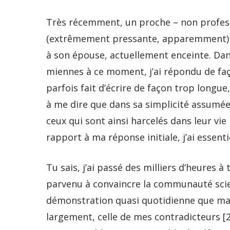
Très récemment, un proche – non professi
(extrêmement pressante, apparemment) de
à son épouse, actuellement enceinte. Dans
miennes à ce moment, j’ai répondu de faç
parfois fait d’écrire de façon trop longue
à me dire que dans sa simplicité assumée,
ceux qui sont ainsi harcelés dans leur vie
rapport à ma réponse initiale, j’ai essen
Tu sais, j’ai passé des milliers d’heures à 
parvenu à convaincre la communauté scient
démonstration quasi quotidienne que ma 
largement, celle de mes contradicteurs [2