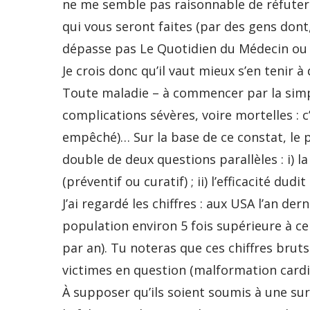
ne me semble pas raisonnable de réfuter 
qui vous seront faites (par des gens dont,
dépasse pas Le Quotidien du Médecin ou l
Je crois donc qu’il vaut mieux s’en tenir
Toute maladie – à commencer par la simp
complications sévères, voire mortelles : c’
empêché)… Sur la base de ce constat, le p
double de deux questions parallèles : i) 
(préventif ou curatif) ; ii) l’efficacité dudi
J’ai regardé les chiffres : aux USA l’an de
population environ 5 fois supérieure à cel
par an). Tu noteras que ces chiffres bruts
victimes en question (malformation cardia
À supposer qu’ils soient soumis à une sur