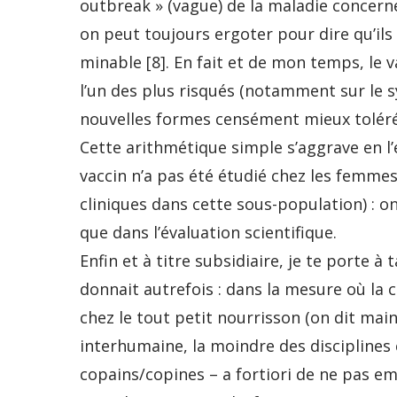
outbreak » (vague) de la maladie concern
on peut toujours ergoter pour dire qu’ils
minable [8]. En fait et de mon temps, le
l’un des plus risqués (notamment sur le s
nouvelles formes censément mieux toléré
Cette arithmétique simple s’aggrave en l’
vaccin n’a pas été étudié chez les femmes
cliniques dans cette sous-population) : o
que dans l’évaluation scientifique.
Enfin et à titre subsidiaire, je te porte 
donnait autrefois : dans la mesure où la
chez le tout petit nourrisson (on dit mai
interhumaine, la moindre des disciplines c
copains/copines – a fortiori de ne pas em