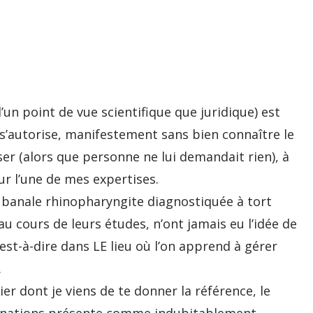
’un point de vue scientifique que juridique) est
 s’autorise, manifestement sans bien connaître le
ser (alors que personne ne lui demandait rien), à
ur l’une de mes expertises.
ne banale rhinopharyngite diagnostiquée à tort
u cours de leurs études, n’ont jamais eu l’idée de
est-à-dire dans LE lieu où l’on apprend à gérer
.
er dont je viens de te donner la référence, le