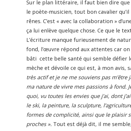
Sur le plan littéraire, il faut bien dire 
le poète-musicien, tout bon cavalier qu’il 
rênes. C’est « avec la collaboration » d’un
ça lui enlève quelque chose. Ce que le te
L’écriture manque furieusement de nature
fond, l’œuvre répond aux attentes car o
bâti cette belle santé qui semble défier 
mèche et dévoile ce qui est, à mon avis, s
très actif et je ne me souviens pas m’être
ma nature de vivre mes passions à fond. Je
quoi, vu toutes les envies que j’ai, dont j’a
le ski, la peinture, la sculpture, l’agricult
formes de complicité, ainsi que le plaisir
proches ».
Tout est déjà dit, il me semble