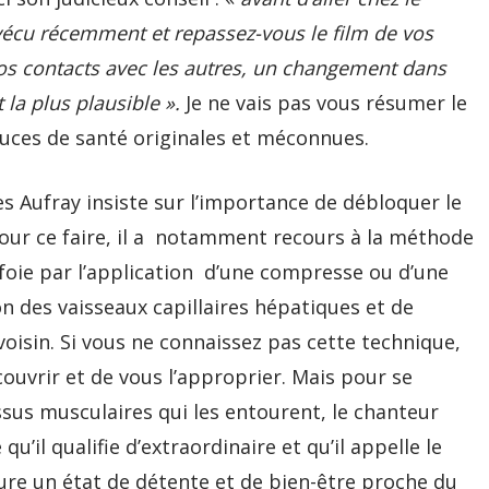
vécu récemment et repassez-vous le film de vos
os contacts avec les autres, un changement dans
t la plus plausible ».
Je ne vais pas vous résumer le
tuces de santé originales et méconnues.
es Aufray insiste sur l’importance de débloquer le
our ce faire, il a notamment recours à la méthode
e foie par l’application d’une compresse ou d’une
tion des vaisseaux capillaires hépatiques et de
voisin. Si vous ne connaissez pas cette technique,
uvrir et de vous l’approprier. Mais pour se
issus musculaires qui les entourent, le chanteur
’il qualifie d’extraordinaire et qu’il appelle le
ocure un état de détente et de bien-être proche du