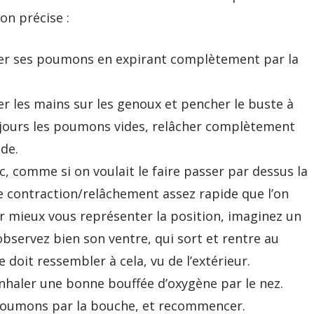
ion précise :
ider ses poumons en expirant complètement par la
r les mains sur les genoux et pencher le buste à
oujours les poumons vides, relâcher complètement
ide.
c, comme si on voulait le faire passer par dessus la
 contraction/relâchement assez rapide que l’on
ur mieux vous représenter la position, imaginez un
 observez bien son ventre, qui sort et rentre au
 doit ressembler à cela, vu de l’extérieur.
inhaler une bonne bouffée d’oxygène par le nez.
 poumons par la bouche, et recommencer.