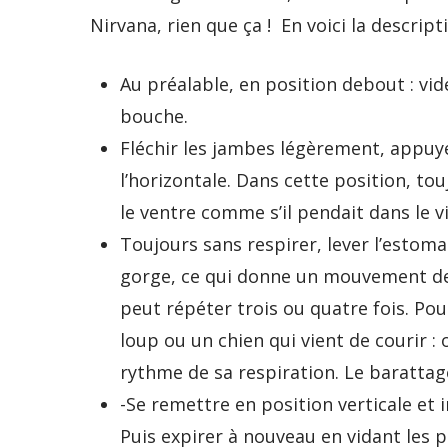
Nirvana, rien que ça ! En voici la descript
Au préalable, en position debout : v
bouche.
Fléchir les jambes légèrement, appuye
l’horizontale. Dans cette position, t
le ventre comme s’il pendait dans le v
Toujours sans respirer, lever l’estoma
gorge, ce qui donne un mouvement de
peut répéter trois ou quatre fois. Po
loup ou un chien qui vient de courir :
rythme de sa respiration. Le barattage
-Se remettre en position verticale et 
Puis expirer à nouveau en vidant les