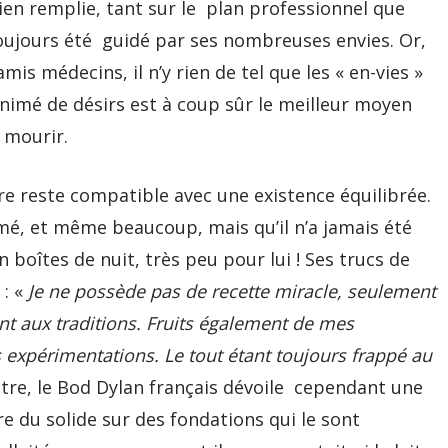
bien remplie, tant sur le plan professionnel que
 a toujours été guidé par ses nombreuses envies. Or,
s médecins, il n’y rien de tel que les « en-vies »
animé de désirs est à coup sûr le meilleur moyen
e mourir.
vre reste compatible avec une existence équilibrée.
mé, et même beaucoup, mais qu’il n’a jamais été
 boîtes de nuit, très peu pour lui ! Ses trucs de
 : «
Je ne possède pas de recette miracle, seulement
t aux traditions. Fruits également de mes
expérimentations. Le tout étant toujours frappé au
tre, le Bod Dylan français dévoile cependant une
e du solide sur des fondations qui le sont