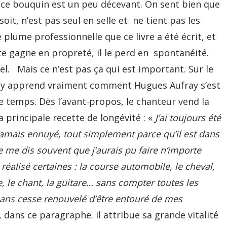
que ce bouquin est un peu décevant. On sent bien que
soit, n’est pas seul en selle et ne tient pas les
e plume professionnelle que ce livre a été écrit, et
xte gagne en propreté, il le perd en spontanéité.
l. Mais ce n’est pas ça qui est important. Sur le
n y apprend vraiment comment Hugues Aufray s‘est
le temps. Dès l’avant-propos, le chanteur vend la
a principale recette de longévité : «
J’ai toujours été
 jamais ennuyé, tout simplement parce qu’il est dans
 me dis souvent que j’aurais pu faire n’importe
i réalisé certaines : la course automobile, le cheval,
ure, le chant, la guitare… sans compter toutes les
 sans cesse renouvelé d’être entouré de mes
, dans ce paragraphe. Il attribue sa grande vitalité