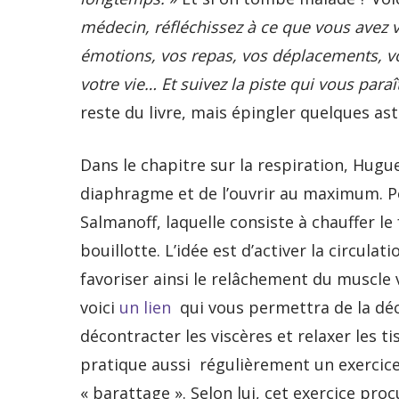
médecin, réfléchissez à ce que vous avez 
émotions, vos repas, vos déplacements, v
votre vie… Et suivez la piste qui vous paraî
reste du livre, mais épingler quelques as
Dans le chapitre sur la respiration, Hugu
diaphragme et de l’ouvrir au maximum. P
Salmanoff, laquelle consiste à chauffer l
bouillotte. L’idée est d’activer la circula
favoriser ainsi le relâchement du muscle 
voici
un lien
qui vous permettra de la déco
décontracter les viscères et relaxer les t
pratique aussi régulièrement un exercice qu
« barattage ». Selon lui, cet exercice pr