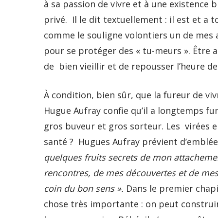
à sa passion de vivre et à une existence 
privé. Il le dit textuellement : il est et
comme le souligne volontiers un de mes ami
pour se protéger des « tu-meurs ». Être 
de bien vieillir et de repousser l’heure d
À condition, bien sûr, que la fureur de vi
Hugue Aufray confie qu’il a longtemps fu
gros buveur et gros sorteur. Les virées en
santé ? Hugues Aufray prévient d’emblée
quelques fruits secrets de mon attachemen
rencontres, de mes découvertes et de mes 
coin du bon sens ».
Dans le premier chapi
chose très importante : on peut construir