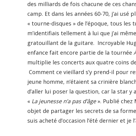
des milliards de fois chacune de ces chan
camp. Et dans les années 60-70, j’ai usé 
« tourne-disques » de l’époque, tous les 
m’identifiais tellement à lui que j’ai mê
gratouillant de la guitare. Incroyable Hu
enfance fait encore partie de la tournée
multiplie les concerts aux quatre coins d
Comment ce vieillard s’y prend-il pour re
jeune homme, n’étaient sa crinière blanch
d’aller lui poser la question, car la star y
«
La jeunesse n’a pas d’âge
». Publié chez
objet de partager les secrets de sa form
suis acheté d’occasion l’été dernier et je 