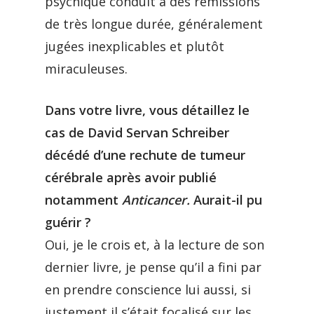
psychique conduit à des rémissions
de très longue durée, généralement
jugées inexplicables et plutôt
miraculeuses.
Dans votre livre, vous détaillez le
cas de David Servan Schreiber
décédé d’une rechute de tumeur
cérébrale après avoir publié
notamment
Anticancer.
Aurait-il pu
guérir ?
Oui, je le crois et, à la lecture de son
dernier livre, je pense qu’il a fini par
en prendre conscience lui aussi, si
justement il s’était focalisé sur les