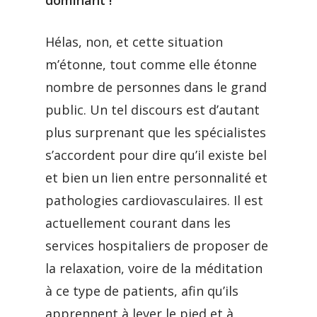
dominant !
Hélas, non, et cette situation
m’étonne, tout comme elle étonne
nombre de personnes dans le grand
public. Un tel discours est d’autant
plus surprenant que les spécialistes
s’accordent pour dire qu’il existe bel
et bien un lien entre personnalité et
pathologies cardiovasculaires. Il est
actuellement courant dans les
services hospitaliers de proposer de
la relaxation, voire de la méditation
à ce type de patients, afin qu’ils
apprennent à lever le pied et à