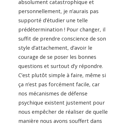
absolument catastrophique et
personnellement, je n’aurais pas
supporté d’étudier une telle
prédétermination ! Pour changer, il
suffit de prendre conscience de son
style d’attachement, d’avoir le
courage de se poser les bonnes
questions et surtout d’y répondre.
C’est plutôt simple à faire, même si
ça n’est pas forcément facile, car
nos mécanismes de défense
psychique existent justement pour
nous empêcher de réaliser de quelle
manière nous avons souffert dans